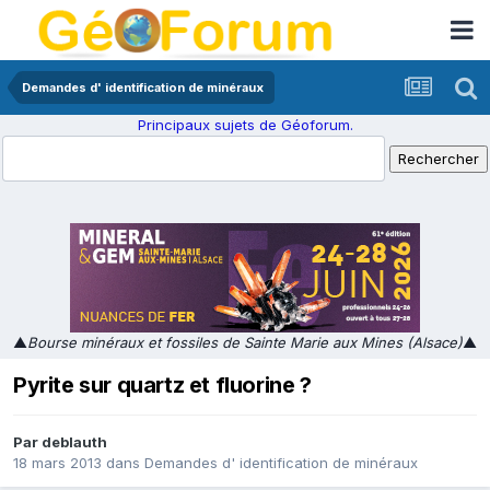
Demandes d' identification de minéraux
Principaux sujets de Géoforum.
▲
Bourse minéraux et fossiles de Sainte Marie aux Mines (Alsace)
▲
Pyrite sur quartz et fluorine ?
Par
deblauth
18 mars 2013
dans
Demandes d' identification de minéraux