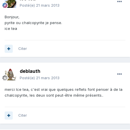
Posté(e)
21 mars 2013
Bonjour,
pyrite ou chalcopyrite je pense.
ice tea
Citer
deblauth
Posté(e)
21 mars 2013
merci Ice tea, c'est vrai que quelques reflets font penser à de la
chalcopyrite, les deux sont peut-être même présents..
Citer