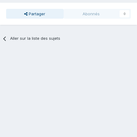
Partager
Abonnés
0
Aller sur la liste des sujets