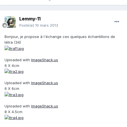
Lemmy-11
Posté(e)
10 mars 2013
Bonjour, je propose à l'échange ces quelques échantillons de
tétra (34)
Uploaded with
ImageShack.us
6 X 4cm
Uploaded with
ImageShack.us
6 X 6cm
Uploaded with
ImageShack.us
8 X 4.5cm