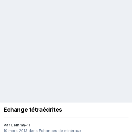
Echange tétraédrites
Par
Lemmy-11
10 mars 2013
dans
Echanges de minéraux