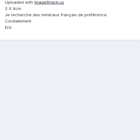
Uploaded with
ImageShack.us
2 X 4cm
Je recherche des minéraux français de préférence
Cordialement
Eric