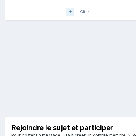
Citer
Rejoindre le sujet et participer
Pour poster un message, il faut créer un compte membre. Si