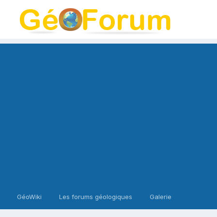
GéoWiki
Les forums géologiques
Galerie