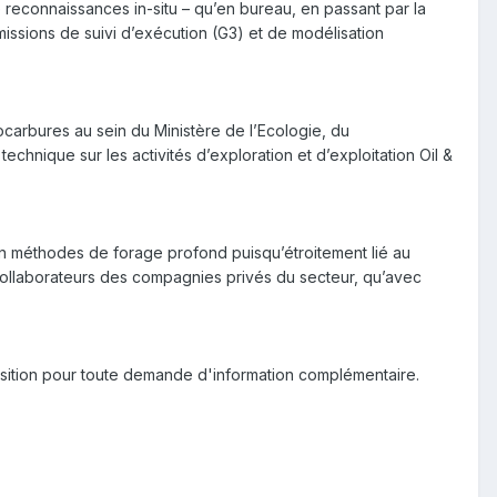
e reconnaissances in-situ – qu’en bureau, en passant par la
 missions de suivi d’exécution (G3) et de modélisation
ocarbures au sein du Ministère de l’Ecologie, du
hnique sur les activités d’exploration et d’exploitation Oil &
 méthodes de forage profond puisqu’étroitement lié au
es collaborateurs des compagnies privés du secteur, qu’avec
sposition pour toute demande d'information complémentaire.