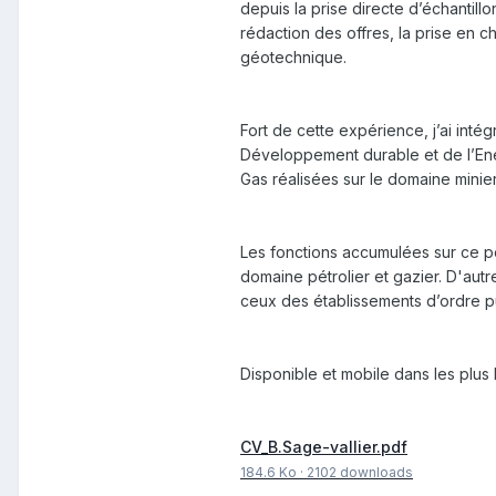
depuis la prise directe d’échantill
rédaction des offres, la prise en c
géotechnique.
Fort de cette expérience, j’ai int
Développement durable et de l’Ener
Gas réalisées sur le domaine minie
Les fonctions accumulées sur ce p
domaine pétrolier et gazier. D'autr
ceux des établissements d’ordre pu
Disponible et mobile dans les plus 
CV_B.Sage-vallier.pdf
184.6 Ko
·
2102 downloads