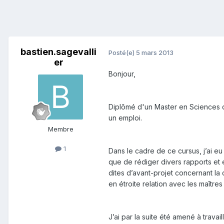
bastien.sagevalli
Posté(e)
5 mars 2013
er
Bonjour,
Diplômé d'un Master en Sciences d
un emploi.
Membre
1
Dans le cadre de ce cursus, j’ai e
que de rédiger divers rapports et 
dites d’avant-projet concernant la
en étroite relation avec les maître
J’ai par la suite été amené à travai