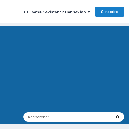
S’inscrire
Utilisateur existant ? Connexion