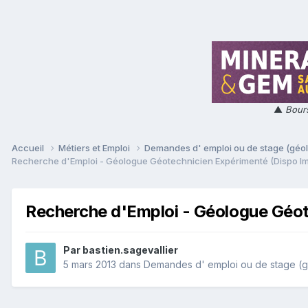
▲
Bours
Accueil
Métiers et Emploi
Demandes d' emploi ou de stage (géol
Recherche d'Emploi - Géologue Géotechnicien Expérimenté (Dispo Immé
Recherche d'Emploi - Géologue Géote
Par
bastien.sagevallier
5 mars 2013
dans
Demandes d' emploi ou de stage (gé