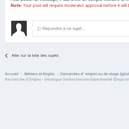
Note:
Your post will require moderator approval before it will b
Répondre à ce sujet…
Aller sur la liste des sujets
Accueil
Métiers et Emploi
Demandes d' emploi ou de stage (géol
Recherche d'Emploi - Géologue Géotechnicien Expérimenté (Dispo Immé