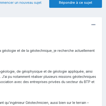
mmencer un nouveau sujet
Répondre à ce sujet
a géologie et de la géotechnique, je recherche actuellement
drogéologie, de géophysique et de géologie appliquée, ainsi
. J’ai pu notamment réaliser plusieurs missions géotechniques
ssociation avec des entreprises privées du secteur du BTP et
ant qu'ingénieur Géotechnicien, aussi bien sur le terrain –