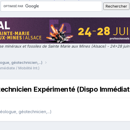
e minéraux et fossiles de Sainte Marie aux Mines (Alsace) - 24>28 jui
ogue, géotechnicien,...)
diate / Mobilité Int.)
chnicien Expérimenté (Dispo Immédiate 
ologue, géotechnicien,...)