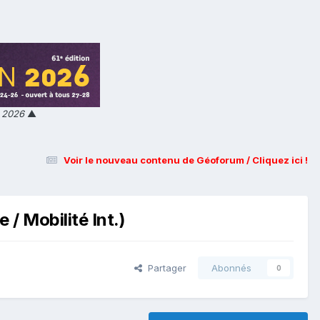
n 2026
▲
Voir le nouveau contenu de Géoforum / Cliquez ici !
/ Mobilité Int.)
Partager
Abonnés
0