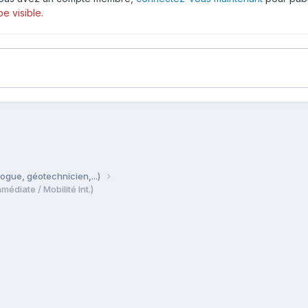
e visible.
ogue, géotechnicien,...)
diate / Mobilité Int.)