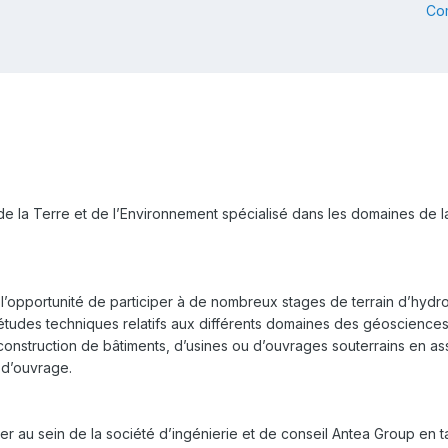
Co
e la Terre et de l’Environnement spécialisé dans les domaines de l
u l’opportunité de participer à de nombreux stages de terrain d’hy
études techniques relatifs aux différents domaines des géosciences
 construction de bâtiments, d’usines ou d’ouvrages souterrains en a
s d’ouvrage.
ller au sein de la société d’ingénierie et de conseil Antea Group en t