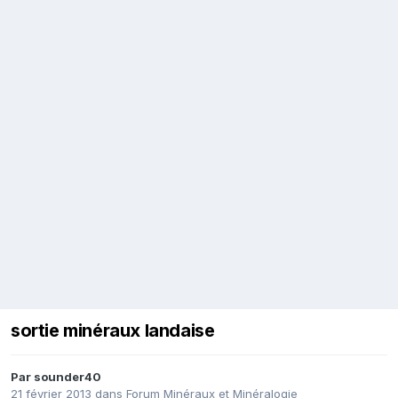
sortie minéraux landaise
Par
sounder40
21 février 2013
dans
Forum Minéraux et Minéralogie