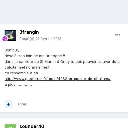
3frangin
Posté(e)
21 février 2013
Bonjour,
désolé trop loin de ma Bretagne !!
dans la carrière de St Martin d'Oney tu doit pouvoir trouver de la
calcite miel normalement .
ça ressemble à ça
http://www.geoforum.fr/topic/4262-aragonite-de-challans/
à plus ..................
Citer
sounder40