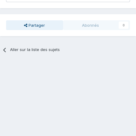
Partager
Abonnés
0
Aller sur la liste des sujets