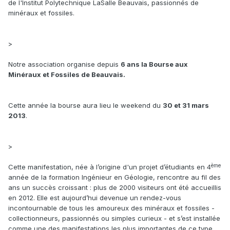
de l'Institut Polytechnique LaSalle Beauvais, passionnés de
minéraux et fossiles.
>
Notre association organise depuis
6 ans la Bourse aux
Minéraux et Fossiles de Beauvais.
Cette année la bourse aura lieu le weekend du
30 et 31 mars
2013
.
>
ème
Cette manifestation, née à l’origine d'un projet d’étudiants en 4
année de la formation Ingénieur en Géologie, rencontre au fil des
ans un succès croissant : plus de 2000 visiteurs ont été accueillis
en 2012. Elle est aujourd’hui devenue un rendez-vous
incontournable de tous les amoureux des minéraux et fossiles -
collectionneurs, passionnés ou simples curieux - et s’est installée
comme une des manifestations les plus importantes de ce type