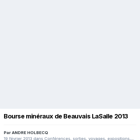
Bourse minéraux de Beauvais LaSalle 2013
Par
ANDRE HOLBECQ
19 février 2013
dans
Conférences, sorties, voyages, expositions,...