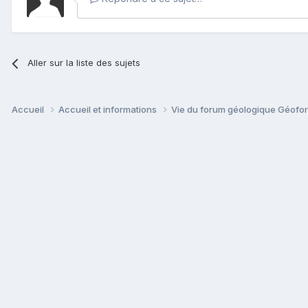
Aller sur la liste des sujets
Accueil
Accueil et informations
Vie du forum géologique Géof