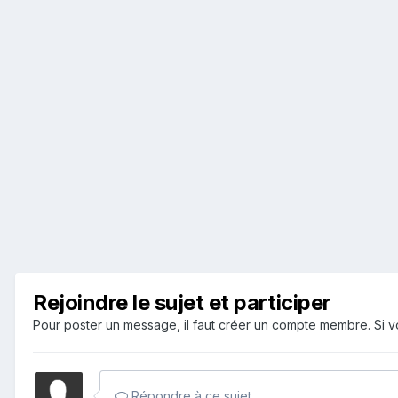
Rejoindre le sujet et participer
Pour poster un message, il faut créer un compte membre. Si
Répondre à ce sujet…