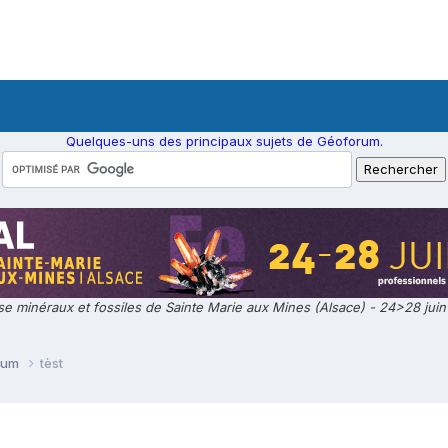
Quelques-uns des principaux sujets de Géoforum.
e minéraux et fossiles de Sainte Marie aux Mines (Alsace) - 24>28 jui
orum
tèst