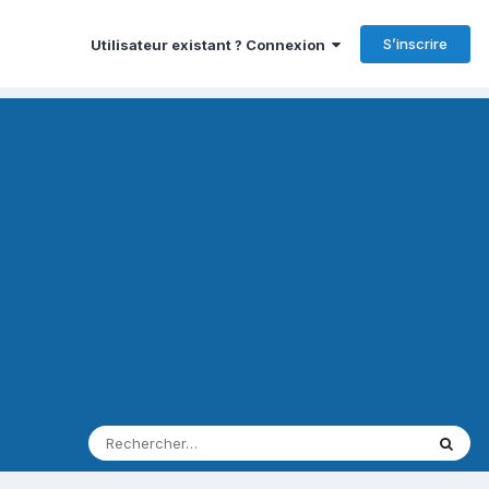
S’inscrire
Utilisateur existant ? Connexion