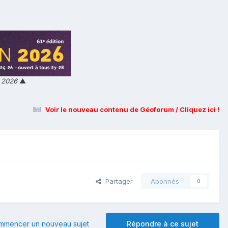
n 2026
▲
Voir le nouveau contenu de Géoforum / Cliquez ici !
Partager
Abonnés
0
mmencer un nouveau sujet
Répondre à ce sujet