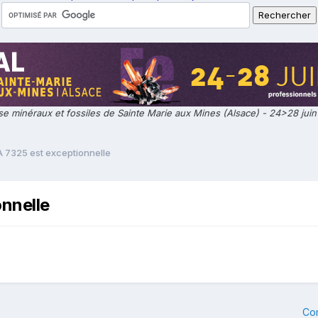
e minéraux et fossiles de Sainte Marie aux Mines (Alsace) - 24>28 jui
 7325 est exceptionnelle
nnelle
Co