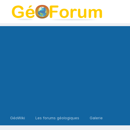
GéoWiki
Les forums géologiques
Galerie