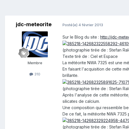
jdc-meteorite
Posté(e)
4 février 2013
Sur le Blog du site :
http://jdc-met
(photographie tirée de : Stefan Ra
Texte tiré de : Ciel et Espace
La météorite NWA 7325 est une mé
Membre
En faisant l'acquisition de cette m
310
brillante.
(photographie tirée de : Stefan Ra
Après l'analyse de cette météorit
silicates de calcium.
Une composition qui ressemble be
De ce fait, la météorite NWA 7325 
(photographie tirée de : Stefan Ra