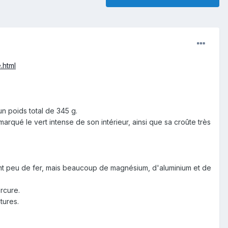
.html
 poids total de 345 g.
arqué le vert intense de son intérieur, ainsi que sa croûte très
ent peu de fer, mais beaucoup de magnésium, d'aluminium et de
rcure.
tures.