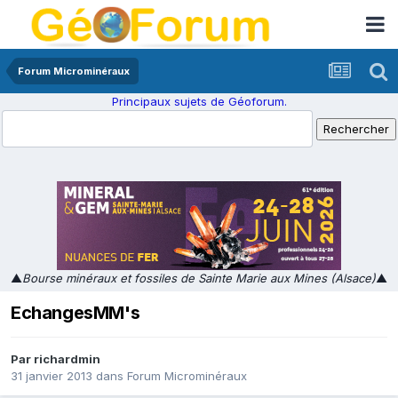
Forum Microminéraux
Principaux sujets de Géoforum.
▲
Bourse minéraux et fossiles de Sainte Marie aux Mines (Alsace)
▲
EchangesMM's
Par
richardmin
31 janvier 2013
dans
Forum Microminéraux