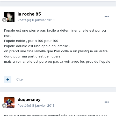
la roche 85
Posté(e)
8 janvier 2013
l'opale est une pierre pas facile a déterminer ci elle est pur ou
non.
l'opale noble , pur a 100 pour 100
l'opale double est une opale en lamelle .
on prend une fine lamelle que l'on colle a un plastique ou autre.
donc pour ma part c'est de l'opale.
mais a voir ci elle est pure ou pas ,a voir avec les pros de l'opale
Citer
duquesnoy
Posté(e)
8 janvier 2013
ne faut-il pas au contraire hydraté très peu l'opale pour ne pas