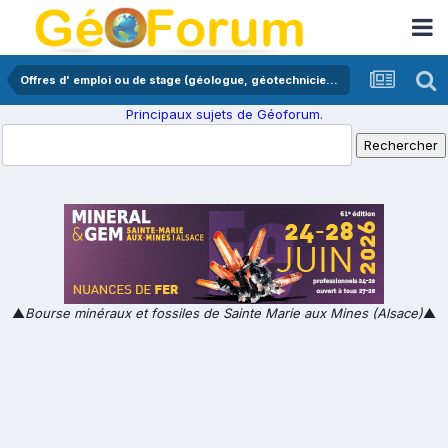
Offres d' emploi ou de stage (géologue, géotechnicien,...)
Principaux sujets de Géoforum.
▲
Bourse minéraux et fossiles de Sainte Marie aux Mines (Alsace)
▲