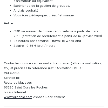
d’animateur ou équivalent,
Expérience de la gestion de groupes,
Anglais souhaité,
Vous êtes pédagogue, créatif et manuel.
Autre
:
CDD saisonnier de 5 mois renouvelable à partir de mars
2013 (entretien de recrutement à partir de mi-janvier 2013)
35 heures par semaine - travail le week-end
Salaire : 9,56 € brut / heure
Contactez nous en adressant votre dossier (lettre de motivation,
CV) et précisez la référence (réf. : Animation H/F) à :
VULCANIA
Service RH
Route de Mazayes
63230 Saint Ours les Roches
ou sur Internet :
www.vulcania.com
espace Recrutement