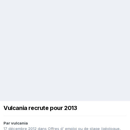
Vulcania recrute pour 2013
Par
vulcania
17 décembre 2012
dans
Offres d' emploi ou de stage (géologue,