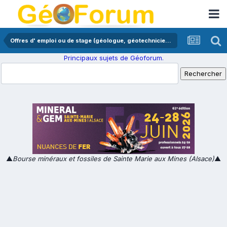
Offres d' emploi ou de stage (géologue, géotechnicien,...)
Principaux sujets de Géoforum.
▲
Bourse minéraux et fossiles de Sainte Marie aux Mines (Alsace)
▲