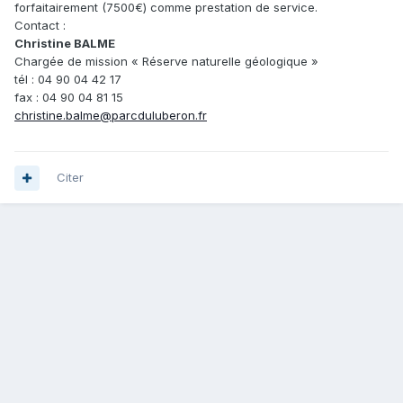
forfaitairement (7500€) comme prestation de service.
Contact :
Christine BALME
Chargée de mission « Réserve naturelle géologique »
tél : 04 90 04 42 17
fax : 04 90 04 81 15
christine.balme@parcduluberon.fr
Citer