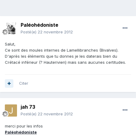
Paléohédoniste
Posté(e)
22 novembre 2012
Salut,
Ce sont des moules internes de Lamellibranches (Bivalves).
D'après les éléments que tu donnes je les daterais bien du
Crétacé inférieur (? Hauterivien) mais sans aucunes certitudes.
Citer
jah 73
Posté(e)
22 novembre 2012
merci pour les infos
Paléohédoniste