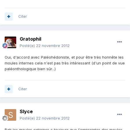
Citer
Gratophil
Posté(e)
22 novembre 2012
Oui, d'accord avec Paléohédoniste, et pour être très honnête les
moules internes cela n'est pas très intéressant (d'un point de vue
paléonthologique bien sûr...)
Citer
Slyce
Posté(e)
22 novembre 2012
Bah les moules externes c toujours que l'empreintes des moules