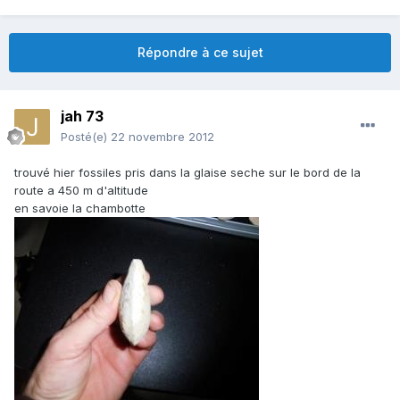
Répondre à ce sujet
jah 73
Posté(e)
22 novembre 2012
trouvé hier fossiles pris dans la glaise seche sur le bord de la
route a 450 m d'altitude
en savoie la chambotte