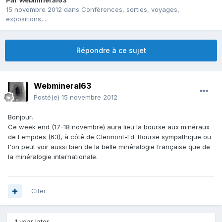
Par
Webmineral63
15 novembre 2012
dans
Conférences, sorties, voyages,
expositions,...
Répondre à ce sujet
Webmineral63
Posté(e)
15 novembre 2012
Bonjour,
Ce week end (17-18 novembre) aura lieu la bourse aux minéraux
de Lempdes (63), à côté de Clermont-Fd. Bourse sympathique ou
l'on peut voir aussi bien de la belle minéralogie française que de
la minéralogie internationale.
Citer
1 year later...