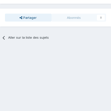
Partager
Abonnés
0
Aller sur la liste des sujets