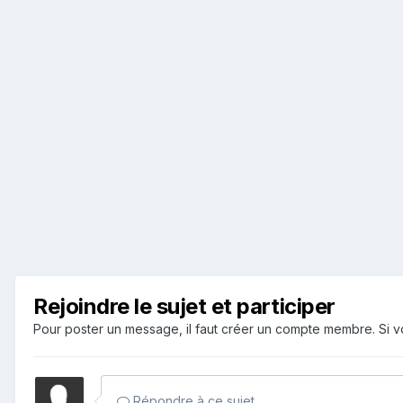
Rejoindre le sujet et participer
Pour poster un message, il faut créer un compte membre. Si
Répondre à ce sujet…