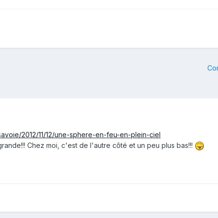
Co
avoie/2012/11/12/une-sphere-en-feu-en-plein-ciel
nde!!! Chez moi, c'est de l'autre côté et un peu plus bas!!!