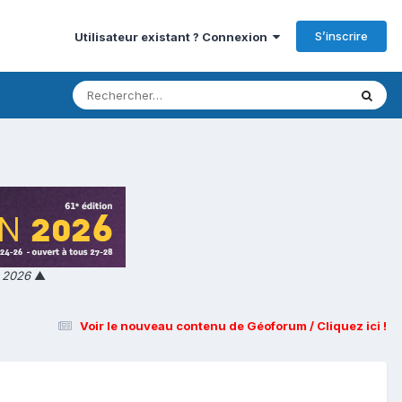
S’inscrire
Utilisateur existant ? Connexion
n 2026
▲
Voir le nouveau contenu de Géoforum / Cliquez ici !