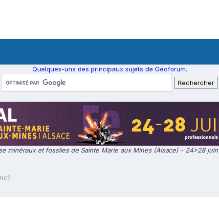
Quelques-uns des principaux sujets de Géoforum.
e minéraux et fossiles de Sainte Marie aux Mines (Alsace) - 24>28 jui
anc?