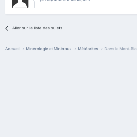
Aller sur la liste des sujets
Accueil
Minéralogie et Minéraux
Météorites
Dans le Mont-Bl