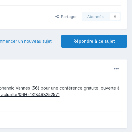
Partager
Abonnés
0
mmencer un nouveau sujet
Répondre à ce sujet
hannic Vannes (56) pour une conférence gratuite, ouverte à
__actualite/&RH=1318498252571