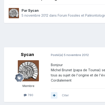
Par
Sycan
5 novembre 2012
dans
Forum Fossiles et Paléontolog
Sycan
Posté(e)
5 novembre 2012
Bonjour
Michel Brunet (papa de Toumai) se
tous au sujet de l'origine et de l'
Cordialement
Membre
780
Citer