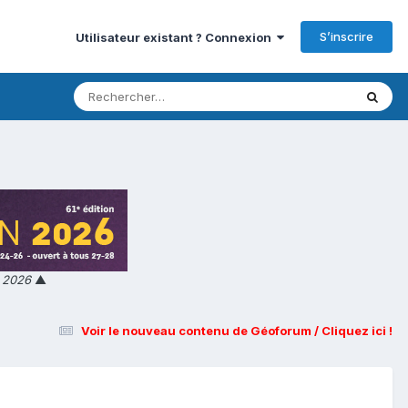
S’inscrire
Utilisateur existant ? Connexion
n 2026
▲
Voir le nouveau contenu de Géoforum / Cliquez ici !