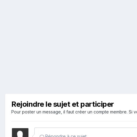
Rejoindre le sujet et participer
Pour poster un message, il faut créer un compte membre. Si
Répondre à ce sujet…