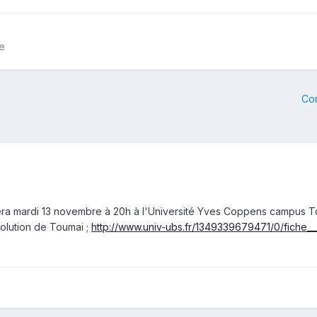
ie
Co
ra mardi 13 novembre à 20h à l'Université Yves Coppens campus To
évolution de Toumai ;
http://www.univ-ubs.fr/1349339679471/0/fiche_