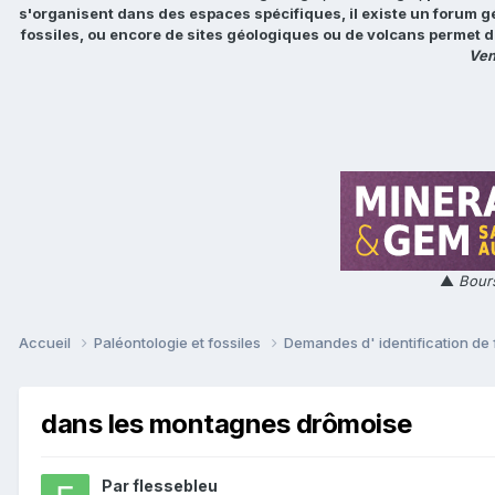
s'organisent dans des espaces spécifiques, il existe un forum g
fossiles, ou encore de sites géologiques ou de volcans permet d
Ven
▲
Bours
Accueil
Paléontologie et fossiles
Demandes d' identification de 
dans les montagnes drômoise
Par
flessebleu