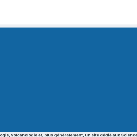
ogie, volcanologie et, plus généralement, un site dédié aux Science