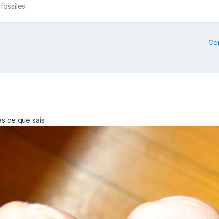
fossiles
Co
pas ce que sais