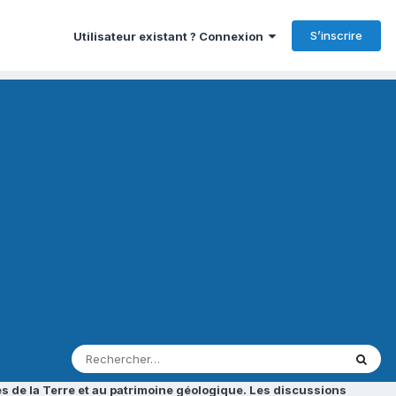
S’inscrire
Utilisateur existant ? Connexion
s de la Terre et au patrimoine géologique. Les discussions