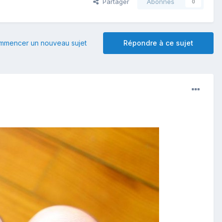
Partager
Abonnés
0
mmencer un nouveau sujet
Répondre à ce sujet