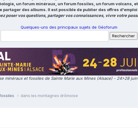
éologie, un forum minéraux, un forum fossiles, un forum volcans, e
e partager des albums. Il est possible de publier des offres d'emp
ez poser vos questions, partager vos connaissances, vivre votre passi
Quelques-uns des principaux sujets de Géoforum
e minéraux et fossiles de Sainte Marie aux Mines (Alsace) - 24>28 jui
fossiles
dans les montagnes drômoise