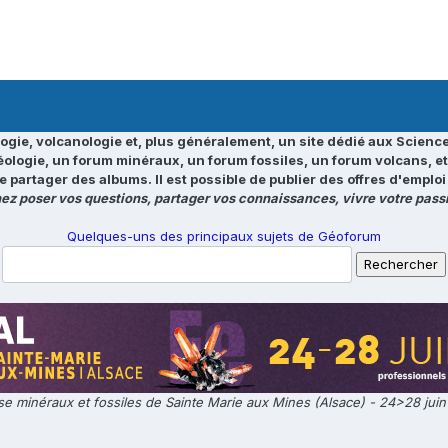
ogie, volcanologie et, plus généralement, un site dédié aux Science
éologie, un forum minéraux, un forum fossiles, un forum volcans, e
e partager des albums. Il est possible de publier des offres d'emp
ez poser vos questions, partager vos connaissances, vivre votre passi
Quelques-uns des principaux sujets de Géoforum
e minéraux et fossiles de Sainte Marie aux Mines (Alsace) - 24>28 jui