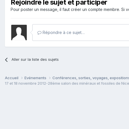
Rejoindre le sujet et participer
Pour poster un message, il faut créer un compte membre. Si
Répondre à ce sujet…
Aller sur la liste des sujets
Accueil
Evénements
Conférences, sorties, voyages, expositions
17 et 18 novembre 2012-28ème salon des minéraux et fossiles de Nic