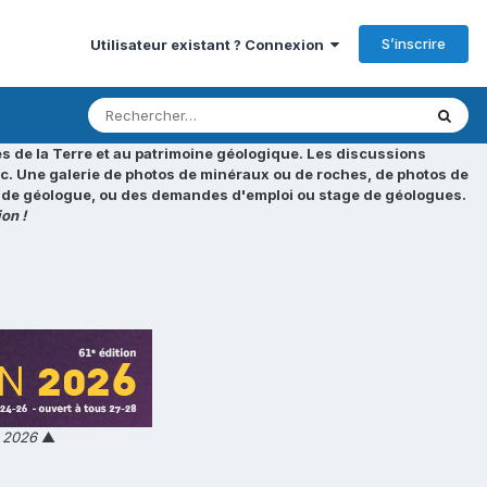
S’inscrire
Utilisateur existant ? Connexion
s de la Terre et au patrimoine géologique. Les discussions
tc. Une galerie de photos de minéraux ou de roches, de photos de
loi de géologue, ou des demandes d'emploi ou stage de géologues.
on !
n 2026
▲