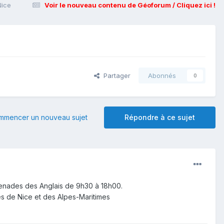
Nice
Voir le nouveau contenu de Géoforum / Cliquez ici !
Partager
Abonnés
0
mmencer un nouveau sujet
Répondre à ce sujet
enades des Anglais de 9h30 à 18h00.
tes de Nice et des Alpes-Maritimes