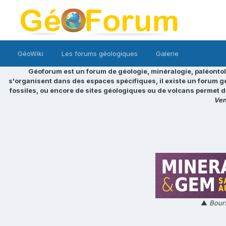
GéoWiki
Les forums géologiques
Galerie
Géoforum est un forum de géologie, minéralogie, paléontol
s'organisent dans des espaces spécifiques, il existe un forum g
fossiles, ou encore de sites géologiques ou de volcans permet d
Ven
▲
Bours