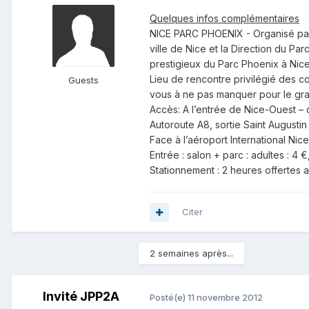
Quelques infos complémentaires
NICE PARC PHOENIX - Organisé par
ville de Nice et la Direction du Pa
prestigieux du Parc Phoenix à Nice
Lieu de rencontre privilégié des c
Guests
vous à ne pas manquer pour le gran
Accès: A l’entrée de Nice-Ouest – q
Autoroute A8, sortie Saint Augusti
Face à l’aéroport International Nice
Entrée : salon + parc : adultes : 4 €
Stationnement : 2 heures offertes 
Citer
2 semaines après...
Invité JPP2A
Posté(e)
11 novembre 2012