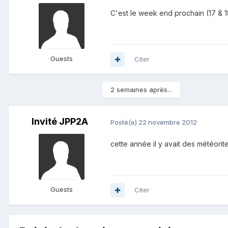
C'est le week end prochain (17 & 1
Guests
Citer
2 semaines après...
Invité JPP2A
Posté(e)
22 novembre 2012
cette année il y avait des météori
Guests
Citer