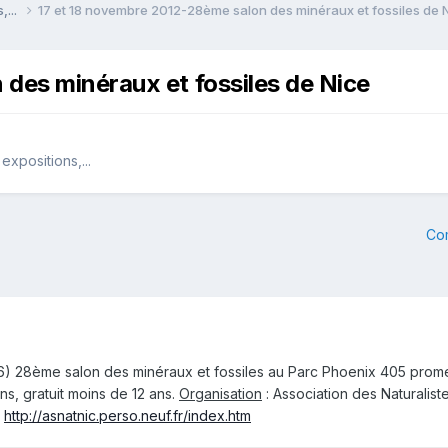
,...
17 et 18 novembre 2012-28ème salon des minéraux et fossiles de 
des minéraux et fossiles de Nice
xpositions,...
Co
6) 28ème salon des minéraux et fossiles au Parc Phoenix 405 prom
ns, gratuit moins de 12 ans.
Organisation
: Association des Naturalis
:
http://asnatnic.perso.neuf.fr/index.htm