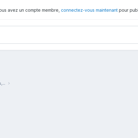
 vous avez un compte membre,
connectez-vous maintenant
pour publ
,...
e