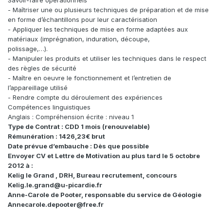
Savoir-faire opérationnels
- Maîtriser une ou plusieurs techniques de préparation et de mise
en forme d’échantillons pour leur caractérisation
- Appliquer les techniques de mise en forme adaptées aux
matériaux (imprégnation, induration, découpe,
polissage,…).
- Manipuler les produits et utiliser les techniques dans le respect
des règles de sécurité
- Maître en oeuvre le fonctionnement et l’entretien de
l’appareillage utilisé
- Rendre compte du déroulement des expériences
Compétences linguistiques
Anglais : Compréhension écrite : niveau 1
Type de Contrat : CDD 1 mois (renouvelable)
Rémunération : 1426,23€ brut
Date prévue d’embauche : Dès que possible
Envoyer CV et Lettre de Motivation au plus tard le 5 octobre
2012 à :
Kelig le Grand , DRH, Bureau recrutement, concours
Kelig.le.grand@u-picardie.fr
Anne-Carole de Pooter, responsable du service de Géologie
Annecarole.depooter@free.fr