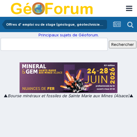
Offres d' emploi ou de stage (géologue, géotechnicien,...)
Principaux sujets de Géoforum.
▲
Bourse minéraux et fossiles de Sainte Marie aux Mines (Alsace)
▲