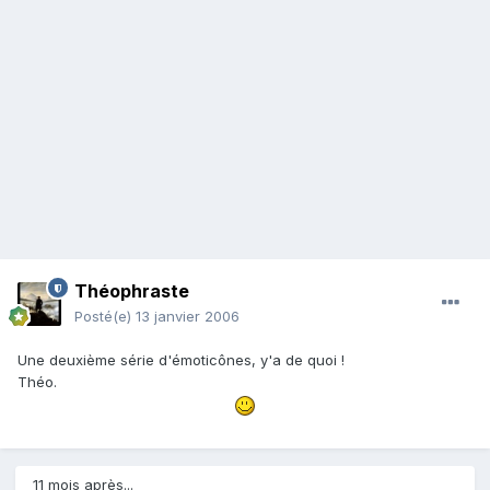
Théophraste
Posté(e)
13 janvier 2006
Une deuxième série d'émoticônes, y'a de quoi !
Théo.
11 mois après...