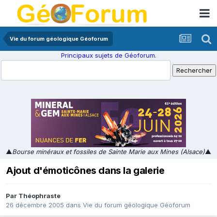
Vie du forum géologique Géoforum
Principaux sujets de Géoforum.
▲
Bourse minéraux et fossiles de Sainte Marie aux Mines (Alsace)
▲
Ajout d'émoticônes dans la galerie
Par
Théophraste
26 décembre 2005
dans
Vie du forum géologique Géoforum