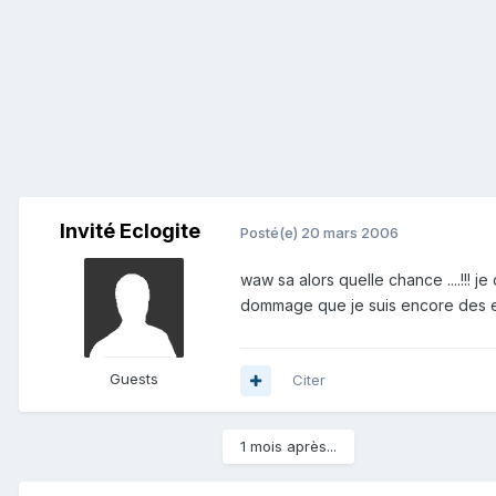
Invité Eclogite
Posté(e)
20 mars 2006
waw sa alors quelle chance ....!!! 
dommage que je suis encore des e
Guests
Citer
1 mois après...