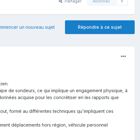
Partager
Abonnés
0
mmencer un nouveau sujet
Répondre à ce sujet
ien.
 équipe de sondeurs, ce qui implique un engagement physique, à
onnées acquise pour les concrétiser en les rapports que
out, formé au différentes techniques qu'impliquent ces
llement déplacements hors région, véhicule personnel