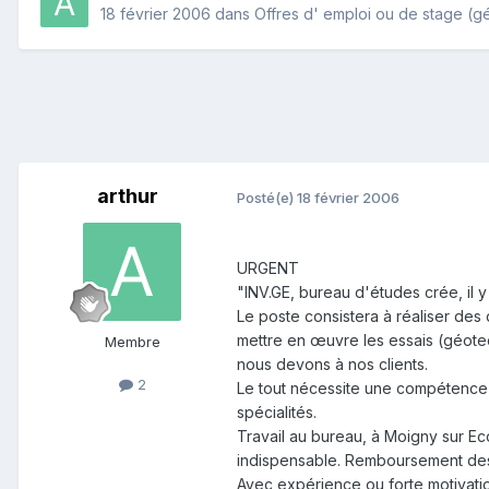
18 février 2006
dans
Offres d' emploi ou de stage (gé
arthur
Posté(e)
18 février 2006
URGENT
"INV.GE, bureau d'études crée, il
Le poste consistera à réaliser des
mettre en œuvre les essais (géote
Membre
nous devons à nos clients.
2
Le tout nécessite une compétence 
spécialités.
Travail au bureau, à Moigny sur Ec
indispensable. Remboursement des f
Avec expérience ou forte motivat