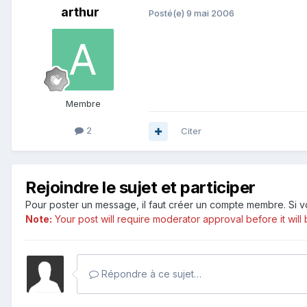
arthur
Posté(e)
9 mai 2006
Membre
2
Citer
Rejoindre le sujet et participer
Pour poster un message, il faut créer un compte membre. Si
Note:
Your post will require moderator approval before it will b
Répondre à ce sujet…