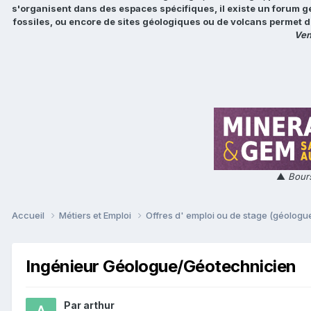
s'organisent dans des espaces spécifiques, il existe un forum g
fossiles, ou encore de sites géologiques ou de volcans permet d
Ven
▲
Bours
Accueil
Métiers et Emploi
Offres d' emploi ou de stage (géologue
Ingénieur Géologue/Géotechnicien
Par
arthur