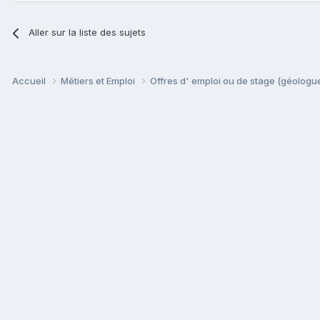
Aller sur la liste des sujets
Accueil
Métiers et Emploi
Offres d' emploi ou de stage (géologue