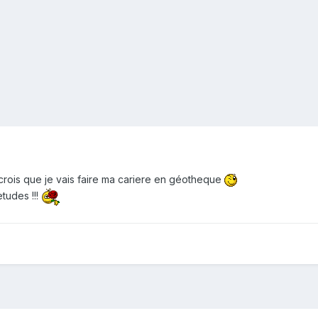
je crois que je vais faire ma cariere en géotheque
tudes !!!