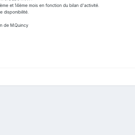
ème et 14ème mois en fonction du bilan d'activité.
 disponibilité.
ion de M.Quincy