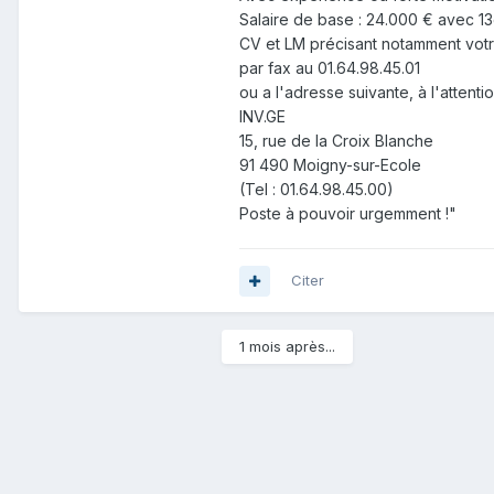
Salaire de base : 24.000 € avec 13
CV et LM précisant notamment votre
par fax au 01.64.98.45.01
ou a l'adresse suivante, à l'attent
INV.GE
15, rue de la Croix Blanche
91 490 Moigny-sur-Ecole
(Tel : 01.64.98.45.00)
Poste à pouvoir urgemment !"
Citer
1 mois après...