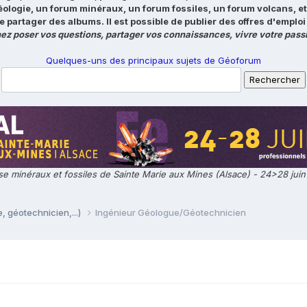
éologie, un forum minéraux, un forum fossiles, un forum volcans, e
e partager des albums. Il est possible de publier des offres d'emp
ez poser vos questions, partager vos connaissances, vivre votre passi
Quelques-uns des principaux sujets de Géoforum
e minéraux et fossiles de Sainte Marie aux Mines (Alsace) - 24>28 jui
, géotechnicien,...)
Ingénieur Géologue/Géotechnicien