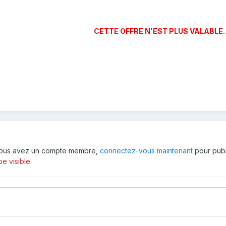
CETTE OFFRE N'EST PLUS VALABLE.
 vous avez un compte membre,
connectez-vous maintenant
pour publ
e visible.