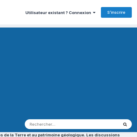
S’inscrire
Utilisateur existant ? Connexion
s de la Terre et au patrimoine géologique. Les discussions