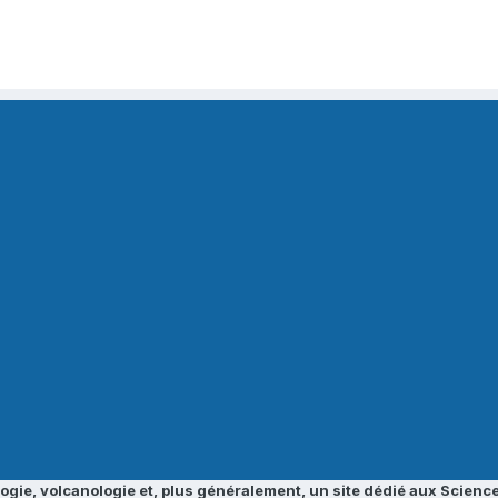
ogie, volcanologie et, plus généralement, un site dédié aux Science