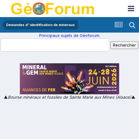
Demandes d' identification de minéraux
Principaux sujets de Géoforum.
▲
Bourse minéraux et fossiles de Sainte Marie aux Mines (Alsace)
▲