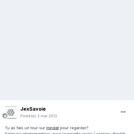
JexSavoie
Posté(e)
3 mai 2012
Tu as fais un tour sur
mindat
pour regarder?
Selon les photographies, pour la gyrolite jaune / orange : Nashik