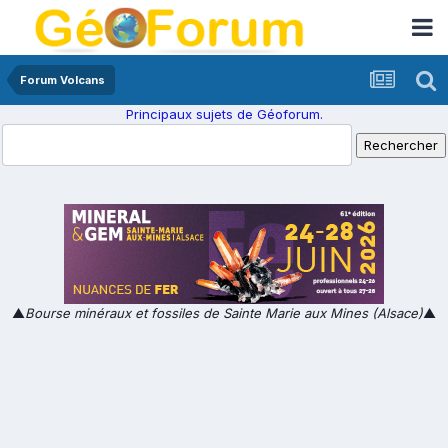
Forum Volcans
Principaux sujets de Géoforum.
▲
Bourse minéraux et fossiles de Sainte Marie aux Mines (Alsace)
▲