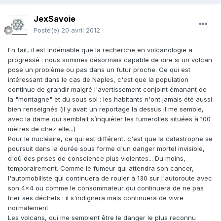
JexSavoie
Posté(e)
20 avril 2012
En fait, il est indéniable que la recherche en volcanologie a
progressé : nous sommes désormais capable de dire si un volcan
pose un problème ou pas dans un futur proche. Ce qui est
intéressant dans le cas de Naples, c'est que la population
continue de grandir malgré l'avertissement conjoint émanant de
la "montagne" et du sous sol : les habitants n'ont jamais été aussi
bien renseignés (il y avait un reportage la dessus il me semble,
avec la dame qui semblait s’inquiéter les fumerolles situées à 100
mètres de chez elle...)
Pour le nucléaire, ce qui est différent, c'est que la catastrophe se
poursuit dans la durée sous forme d'un danger mortel invisible,
d'où des prises de conscience plus violentes... Du moins,
temporairement. Comme le fumeur qui attendra son cancer,
l'automobiliste qui continuera de rouler à 130 sur l'autoroute avec
son 4x4 ou comme le consommateur qui continuera de ne pas
trier ses déchets : il s'indignera mais continuera de vivre
normalement.
Les volcans, qui me semblent être le danger le plus reconnu