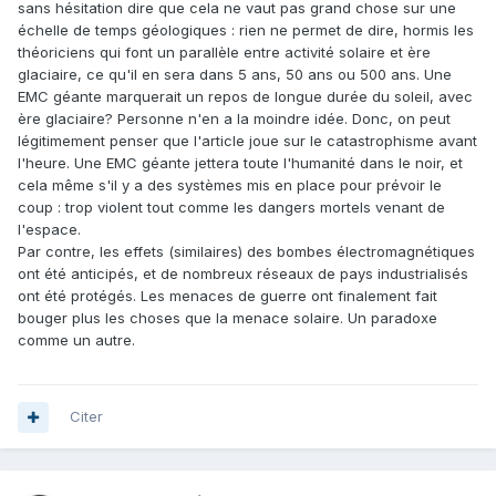
sans hésitation dire que cela ne vaut pas grand chose sur une
échelle de temps géologiques : rien ne permet de dire, hormis les
théoriciens qui font un parallèle entre activité solaire et ère
glaciaire, ce qu'il en sera dans 5 ans, 50 ans ou 500 ans. Une
EMC géante marquerait un repos de longue durée du soleil, avec
ère glaciaire? Personne n'en a la moindre idée. Donc, on peut
légitimement penser que l'article joue sur le catastrophisme avant
l'heure. Une EMC géante jettera toute l'humanité dans le noir, et
cela même s'il y a des systèmes mis en place pour prévoir le
coup : trop violent tout comme les dangers mortels venant de
l'espace.
Par contre, les effets (similaires) des bombes électromagnétiques
ont été anticipés, et de nombreux réseaux de pays industrialisés
ont été protégés. Les menaces de guerre ont finalement fait
bouger plus les choses que la menace solaire. Un paradoxe
comme un autre.
Citer