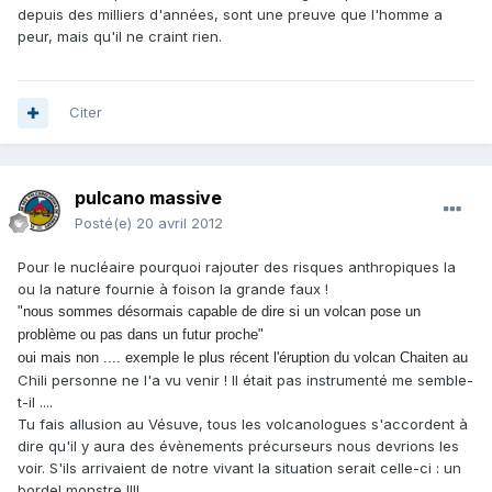
depuis des milliers d'années, sont une preuve que l'homme a
peur, mais qu'il ne craint rien.
Citer
pulcano massive
Posté(e)
20 avril 2012
Pour le nucléaire pourquoi rajouter des risques anthropiques la
ou la nature fournie à foison la grande faux !
"nous sommes désormais capable de dire si un volcan pose un
problème ou pas dans un futur proche"
oui mais non .... exemple le plus récent l'éruption du volcan Chaiten au
Chili personne ne l'a vu venir ! Il était pas instrumenté me semble-
t-il ....
Tu fais allusion au Vésuve, tous les volcanologues s'accordent à
dire qu'il y aura des évènements précurseurs nous devrions les
voir. S'ils arrivaient de notre vivant la situation serait celle-ci : un
bordel monstre !!!!