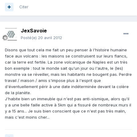
Citer
JexSavoie
Posté(e)
20 avril 2012
Disons que tout cela me fait un peu penser à l'histoire humaine
face aux volcans : les maisons se construisent sur leurs flancs,
car la terre est fertile. La zone volcanique de Naples est un très
bon exemple : tout le monde sait qu'un jour ou l'autre, le (les)
monstre va se réveiller, mais les habitants ne bougent pas. Perdre
travail / maison / amis s'impose plus à l'esprit que
d'éventuellement périr à une date indéterminée devant la colère
de la planète.
J'habite bien un immeuble qui n'est pas anti-sismique, alors qu'il
y a une belle faille active à 5km qui a fissuré de nombreux murs il
y a 15 ans... Je suis bien conscient que ce n'est pas très malin,
mais c'est moins cher...