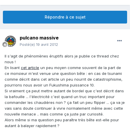
Répondre à ce sujet
pulcano massive
Posté(e)
19 avril 2012
Il s'agit de phénomènes éruptifs alors je publie ce thread chez
nous !
En lisant
cet article
un peu moyen comme souvent de la part de
ce monsieur m'est venue une question bête : en cas de tsunami
comme décrit dans cet article un peu nourrit de catastrophisme,
pourrions nous avoir un Fukushima puissance 10.
Si vraiment ça peut mettre autant de bordel que c'est décrit dans
la bafouille ... l'électricité c'est quand un truc important pour
commander les chaudières non ? ça fait un peu flipper ... ça va je
vais sans doute continuer à vivre normalement même avec cette
nouvelle menace .. mais comme ça juste par curiosité.
Alors même si ma question peu paraître très bête est-elle pour
autant à balayer rapidement ?