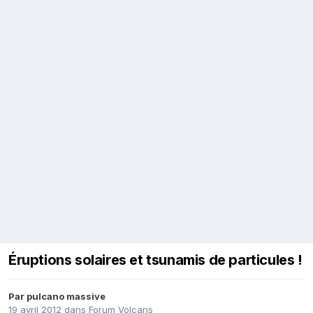
Éruptions solaires et tsunamis de particules !
Par
pulcano massive
19 avril 2012
dans
Forum Volcans