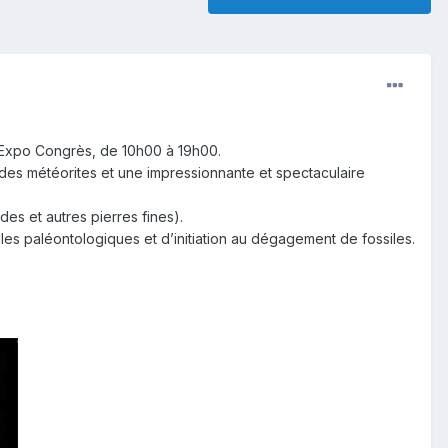
 Expo Congrès, de 10h00 à 19h00.
des météorites et une impressionnante et spectaculaire
des et autres pierres fines).
illes paléontologiques et d’initiation au dégagement de fossiles.