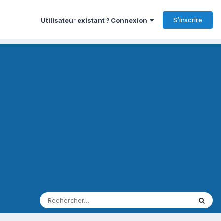
S’inscrire
Utilisateur existant ? Connexion