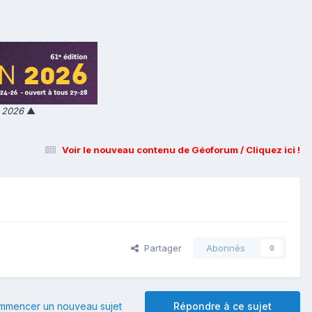
n 2026
▲
Voir le nouveau contenu de Géoforum / Cliquez ici !
Partager
Abonnés
0
mmencer un nouveau sujet
Répondre à ce sujet