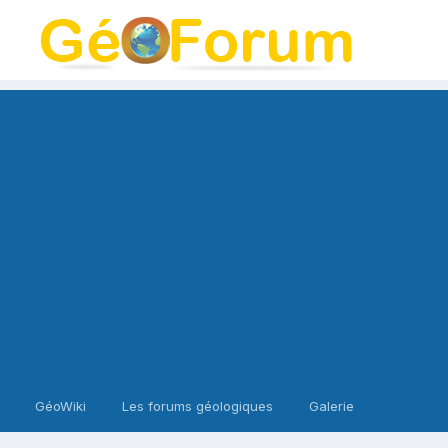
GéoWiki
Les forums géologiques
Galerie