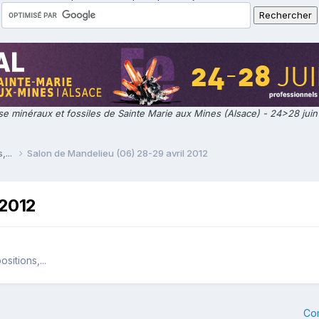
e minéraux et fossiles de Sainte Marie aux Mines (Alsace) - 24>28 jui
,...
Salon de Mandelieu (06) 28-29 avril 2012
 2012
itions,...
Co