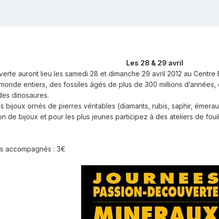
Les 28 & 29 avril
rte auront lieu les samedi 28 et dimanche 29 avril 2012 au Centre
onde entiers, des fossiles âgés de plus de 300 millions d’années, 
des dinosaures.
 bijoux ornés de pierres véritables (diamants, rubis, saphir, émerau
ion de bijoux et pour les plus jeunes participez à des ateliers de fou
ans accompagnés : 3€