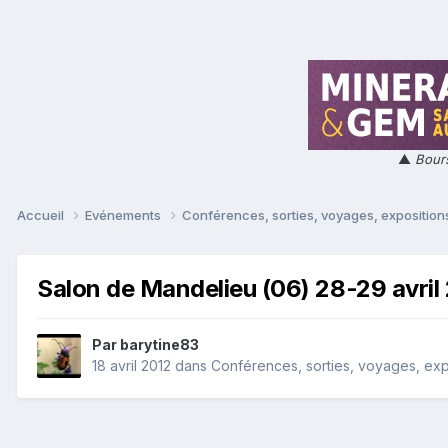
▲
Bours
Accueil
Evénements
Conférences, sorties, voyages, expositions
Salon de Mandelieu (06) 28-29 avril
Par
barytine83
18 avril 2012
dans
Conférences, sorties, voyages, expos