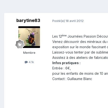
barytine83
Posté(e)
18 avril 2012
ème
Les 12
Journées Passion Découve
Venez découvrir des minéraux du m
exposition sur le monde fascinant 
Laissez-vous tenter par de sublimes
Membre
Assistez à des ateliers de fabricat
4.1k
Infos pratiques :
Entrée : 6€,
pour les enfants de moins de 10 
Contact : Guillaume Blanc