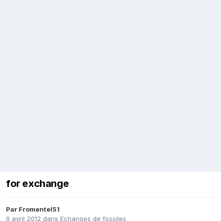
for exchange
Par
Fromentel51
9 avril 2012
dans
Echanges de fossiles