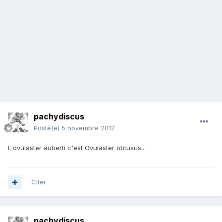
pachydiscus
Posté(e)
5 novembre 2012
L'ovulaster auberti c'est Ovulaster obtusus...
Citer
pachydiscus