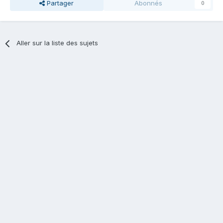
Partager
Abonnés
0
Aller sur la liste des sujets