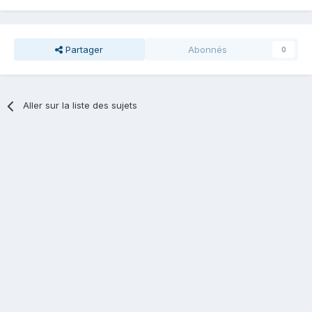
Partager
Abonnés
0
Aller sur la liste des sujets