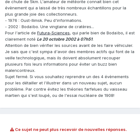
de chute de 5km. L'amateur de météorite connait bien cet
évènement qui a laissé de très nombreux échantillons pour la
plus grande joie des collectionneurs.
- 1976 : Oust-Ilimsk. Peu d'informations.
- 2002 : Bodaïbo. Une vingtaine de cratères...
Pour l'article de
Futura-Sciences
, qui parle bien de Bodaïbo, il est
clairement noté
Le 20 octobre 2002 à 07h51
.
Attention de bien vérifier les sources avant de les faire véhiculer.
Je sais que c'est sympa d'avoir des membres actifs qui font de la
veille technologique, mais ils doivent absolument recouper
plusieurs fois leurs informations pour éviter un buzz bien
malencontreux.
Sujet fermé. Si vous souhaitez reprendre un des 4 évènements
pour les détailler et l'illustrer dans un nouveau sujet, aucun
problème. Par contre évitez les théories farfelues du vaisseau
martien qui s'est loupé, ou de l'essai nucléaire de 1908!
Ce sujet ne peut plus recevoir de nouvelles réponses.