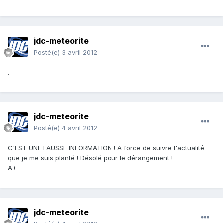
jdc-meteorite
Posté(e)
3 avril 2012
.
jdc-meteorite
Posté(e)
4 avril 2012
C'EST UNE FAUSSE INFORMATION ! A force de suivre l'actualité
que je me suis planté ! Désolé pour le dérangement !
A+
jdc-meteorite