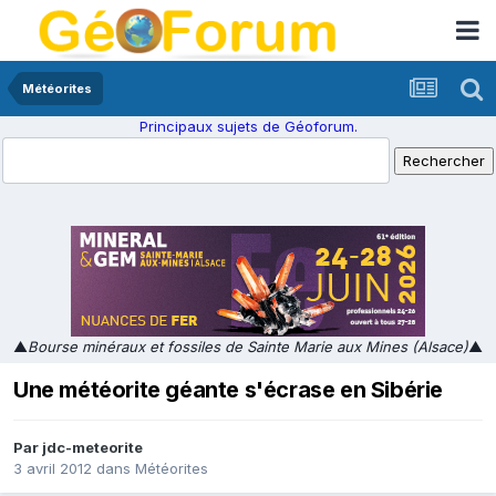
Météorites
Principaux sujets de Géoforum.
▲
Bourse minéraux et fossiles de Sainte Marie aux Mines (Alsace)
▲
Une météorite géante s'écrase en Sibérie
Par
jdc-meteorite
3 avril 2012
dans
Météorites