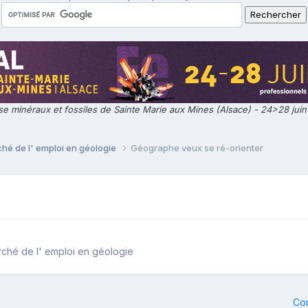
e minéraux et fossiles de Sainte Marie aux Mines (Alsace) - 24>28 jui
ché de l' emploi en géologie
Géographe veux se ré-orienter
arché de l' emploi en géologie
Co