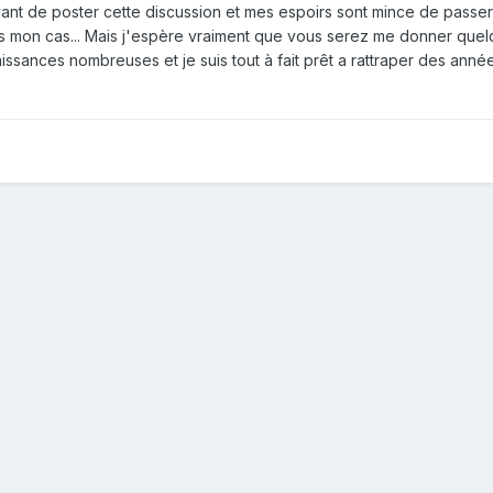
nt de poster cette discussion et mes espoirs sont mince de passer 
s mon cas... Mais j'espère vraiment que vous serez me donner quelq
aissances nombreuses et je suis tout à fait prêt a rattraper des ann