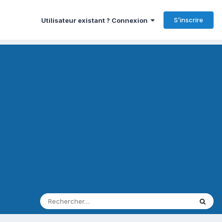
S’inscrire
Utilisateur existant ? Connexion