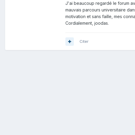
J'ai beaucoup regardé le forum ava
mauvais parcours universitaire dan
motivation et sans faille, mes conn
Cordialement, joodas.
Citer