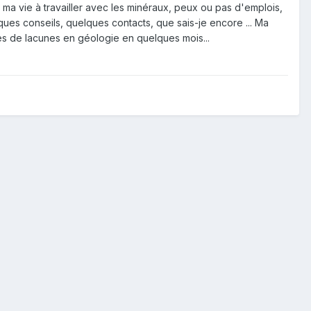
ma vie à travailler avec les minéraux, peux ou pas d'emplois,
ues conseils, quelques contacts, que sais-je encore ... Ma
ées de lacunes en géologie en quelques mois...