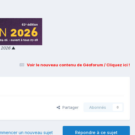
n 2026
▲
Voir le nouveau contenu de Géoforum / Cliquez ici !
Partager
Abonnés
0
mmencer un nouveau sujet
Répondre à ce sujet