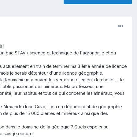
s !
un bac STAV ( science et technique de l'agronomie et du
is actuellement en train de terminer ma 3 ème année de licence
is je serais détenteur d'une licence géographie.
 la Roumanie m'a ouvert les yeux sur tellement de chose ... Je
éritable passionné des minéraux. Ma professeur, une
riété, leur habitus et tout ce qui concerne les minéraux, vous
ppelle Alexandru Ioan Cuza, il y a un département de géographie
 de plus de 15 000 pierres et minéraux ainsi que des
ion dans le domaine de la géologie ? Quels espoirs ou
e sais-je encore.