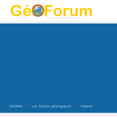
GéoWiki
Les forums géologiques
Galerie