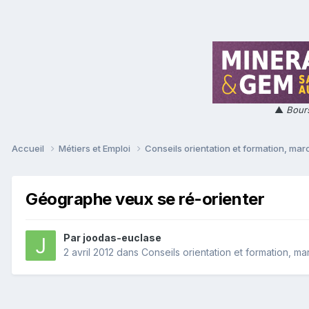
▲
Bours
Accueil
Métiers et Emploi
Conseils orientation et formation, mar
Géographe veux se ré-orienter
Par
joodas-euclase
2 avril 2012
dans
Conseils orientation et formation, m