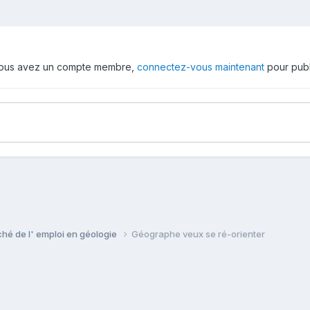
 vous avez un compte membre,
connectez-vous maintenant
pour publ
ché de l' emploi en géologie
Géographe veux se ré-orienter