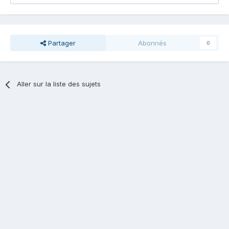
Partager
Abonnés
0
Aller sur la liste des sujets