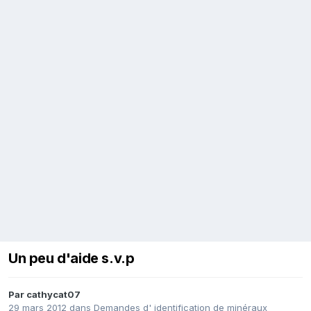
Un peu d'aide s.v.p
Par
cathycat07
29 mars 2012
dans
Demandes d' identification de minéraux