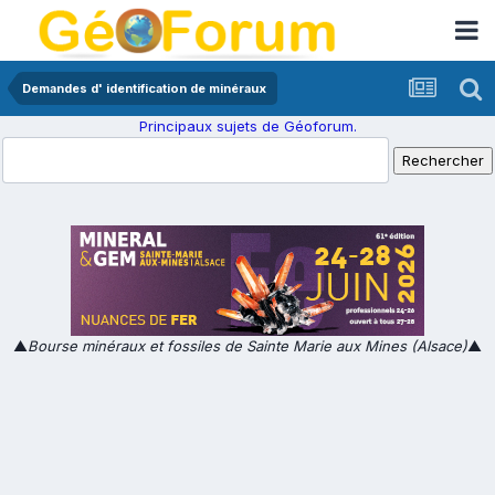
Demandes d' identification de minéraux
Principaux sujets de Géoforum.
▲
Bourse minéraux et fossiles de Sainte Marie aux Mines (Alsace)
▲