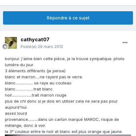
Répondre à ce sujet
cathycat07
Posté(e)
29 mars 2012
bonjour. j'aime bien cette pièce, je la trouve sympatique. photo
lumière du jour.
3 éléments différents (je pense)
blanc et marron.....ne rayent pas le verre.
blanc................... se raye au couteau
blanc....................trait blanc
noir......................trait marron rouge
plus de chl donc si je dois en utiliser cela ne sera pas pour
aujourd'hui.
assez lourd
provenance...........dans un carton marqué MAROC, risque de
mélange, donc à voir.
la 3° couleur entre le noir et blanc est plus orange que jaune.