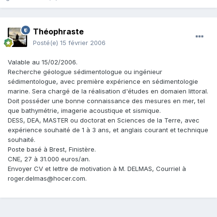
Théophraste
Posté(e)
15 février 2006
Valable au 15/02/2006.
Recherche géologue sédimentologue ou ingénieur
sédimentologue, avec première expérience en sédimentologie
marine. Sera chargé de la réalisation d'études en domaien littoral.
Doit posséder une bonne connaissance des mesures en mer, tel
que bathymétrie, imagerie acoustique et sismique.
DESS, DEA, MASTER ou doctorat en Sciences de la Terre, avec
expérience souhaité de 1 à 3 ans, et anglais courant et technique
souhaité.
Poste basé à Brest, Finistère.
CNE, 27 à 31.000 euros/an.
Envoyer CV et lettre de motivation à M. DELMAS, Courriel à
roger.delmas@hocer.com.