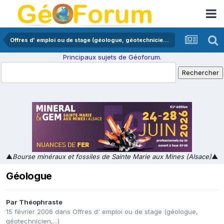
Offres d' emploi ou de stage (géologue, géotechnicien,...)
Principaux sujets de Géoforum.
▲
Bourse minéraux et fossiles de Sainte Marie aux Mines (Alsace)
▲
Géologue
Par
Théophraste
15 février 2006
dans
Offres d' emploi ou de stage (géologue,
géotechnicien,...)