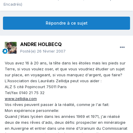
Encadrés)
Répondre à ce sujet
ANDRE HOLBECQ
Posté(e)
26 février 2007
Vous avez 16 à 20 ans, la tête dans les étoiles mais les pieds sur
Terre, si vous voulez oser, et que vous voudriez étudier un sujet
sur place, en voyageant, si vous manquez d'argent, que faire?
L'Association des Lauréats Zellidja peut vous aider :
ALZ 5 cité Popincourt 75011 Paris
Tel/fax 0140 21 75 32
www.zellidja.com
Vos rêves peuvent passer à la réalité, comme je l'ai fait:
Mon expérience personnelle:
Quand j'étais lycéen dans les années 1969 et 1971, j'ai réalisé
deux de mes rêves d'ado, deux défis: prospecter en minéralogie
en Auvergne et entrer dans une mine d'Uranium du Commissariat