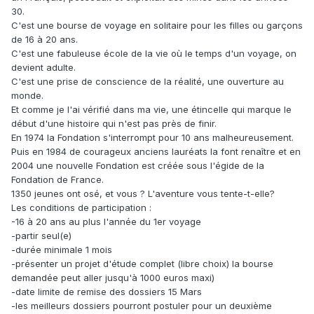
30.
C'est une bourse de voyage en solitaire pour les filles ou garçons
de 16 à 20 ans.
C'est une fabuleuse école de la vie où le temps d'un voyage, on
devient adulte.
C'est une prise de conscience de la réalité, une ouverture au
monde.
Et comme je l'ai vérifié dans ma vie, une étincelle qui marque le
début d'une histoire qui n'est pas près de finir.
En 1974 la Fondation s'interrompt pour 10 ans malheureusement.
Puis en 1984 de courageux anciens lauréats la font renaître et en
2004 une nouvelle Fondation est créée sous l'égide de la
Fondation de France.
1350 jeunes ont osé, et vous ? L'aventure vous tente-t-elle?
Les conditions de participation :
-16 à 20 ans au plus l'année du 1er voyage
-partir seul(e)
-durée minimale 1 mois
-présenter un projet d'étude complet (libre choix) la bourse
demandée peut aller jusqu'à 1000 euros maxi)
-date limite de remise des dossiers 15 Mars
-les meilleurs dossiers pourront postuler pour un deuxième