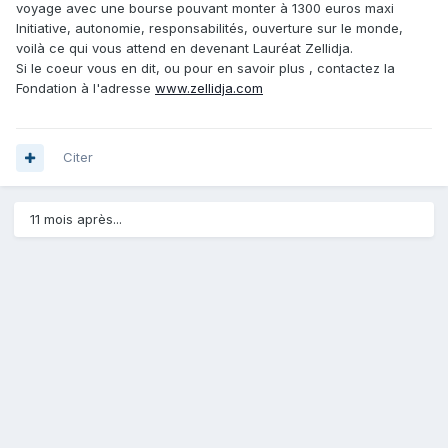
voyage avec une bourse pouvant monter à 1300 euros maxi
Initiative, autonomie, responsabilités, ouverture sur le monde,
voilà ce qui vous attend en devenant Lauréat Zellidja.
Si le coeur vous en dit, ou pour en savoir plus , contactez la
Fondation à l'adresse
www.zellidja.com
Citer
11 mois après...