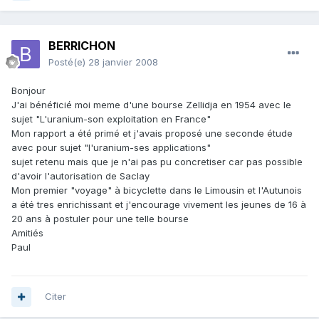
BERRICHON
Posté(e)
28 janvier 2008
Bonjour
J'ai bénéficié moi meme d'une bourse Zellidja en 1954 avec le
sujet "L'uranium-son exploitation en France"
Mon rapport a été primé et j'avais proposé une seconde étude
avec pour sujet "l'uranium-ses applications"
sujet retenu mais que je n'ai pas pu concretiser car pas possible
d'avoir l'autorisation de Saclay
Mon premier "voyage" à bicyclette dans le Limousin et l'Autunois
a été tres enrichissant et j'encourage vivement les jeunes de 16 à
20 ans à postuler pour une telle bourse
Amitiés
Paul
Citer