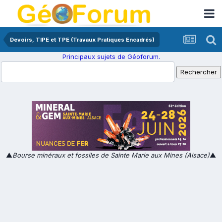
Devoirs, TIPE et TPE (Travaux Pratiques Encadrés)
Principaux sujets de Géoforum.
▲
Bourse minéraux et fossiles de Sainte Marie aux Mines (Alsace)
▲