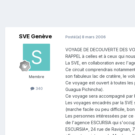
SVE Genève
Posté(e)
8 mars 2006
VOYAGE DE DECOUVERTE DES VOLC
RAPPEL à celles et à ceux qui nous 
La SVE, en collaboration avec l'a
Ce circuit comprendrais notamment 
son fabuleux lac de cratère, le vo
Membre
Ce voyage est ouvert à toutes les 
340
Guagua Pichincha).
Ce voyage sera accompagné par 
Les voyages encadrés par la SVE se
(marche facile ou peu difficile, b
Les personnes intéressées par ce c
de l'agence ESCURSIA qui s'occupe 
ESCURSIA*, 24 rue de Ravignan, 750