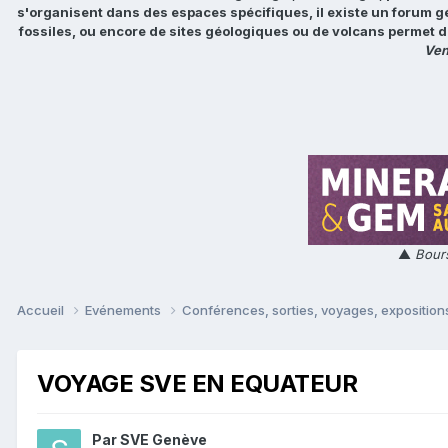
s'organisent dans des espaces spécifiques, il existe un forum g
fossiles, ou encore de sites géologiques ou de volcans permet d
Ven
▲
Bours
Accueil
Evénements
Conférences, sorties, voyages, expositions
VOYAGE SVE EN EQUATEUR
Par
SVE Genève