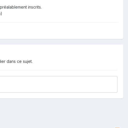
réalablement inscrits.
n)
ier dans ce sujet.