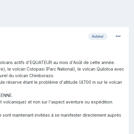
Auteur
volcans actifs d'EQUATEUR au mois d'Août de cette année.
), le volcan Cotopaxi (Parc National), le volcan Quilotoa avec
turel du volcan Chimborazo.
le réserve étant le problème d'altitude (4700 m sur le volcan
EENNE.
t volcanique) et non sur l'aspect aventure ou expédition.
e sont maintenant invitées à se manifester directement auprès