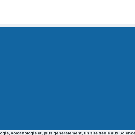
ogie, volcanologie et, plus généralement, un site dédié aux Science