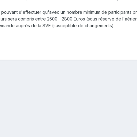
ouvant s'effectuer qu'avec un nombre minimum de participants pré
 jours sera compris entre 2500 - 2800 Euros (sous réserve de l'aérie
demande auprès de la SVE (susceptible de changements)