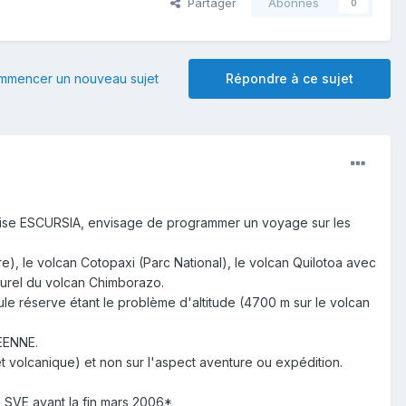
Partager
Abonnés
0
mmencer un nouveau sujet
Répondre à ce sujet
nçaise ESCURSIA, envisage de programmer un voyage sur les
), le volcan Cotopaxi (Parc National), le volcan Quilotoa avec
turel du volcan Chimborazo.
le réserve étant le problème d'altitude (4700 m sur le volcan
EENNE.
t volcanique) et non sur l'aspect aventure ou expédition.
a SVE avant la fin mars 2006*