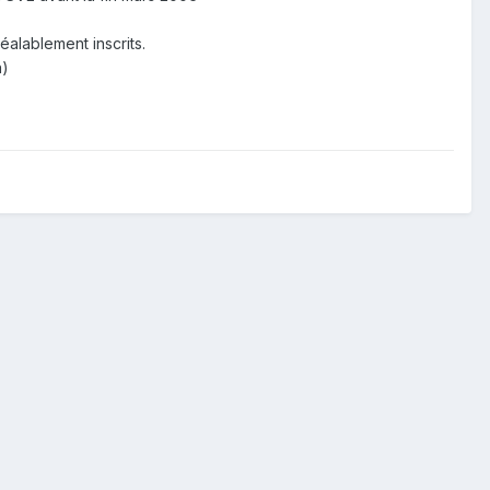
alablement inscrits.
n)