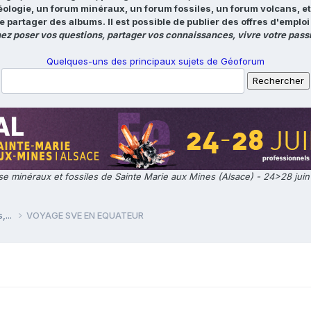
éologie, un forum minéraux, un forum fossiles, un forum volcans, e
e partager des albums. Il est possible de publier des offres d'emp
ez poser vos questions, partager vos connaissances, vivre votre passi
Quelques-uns des principaux sujets de Géoforum
e minéraux et fossiles de Sainte Marie aux Mines (Alsace) - 24>28 jui
,...
VOYAGE SVE EN EQUATEUR