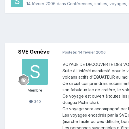
14 février 2006
dans
Conférences, sorties, voyages, e
SVE Genève
Posté(e)
14 février 2006
VOYAGE DE DECOUVERTE DES VOLC
Suite à l'intérêt manifesté pour l
volcans actifs d'EQUATEUR au mois
Ce circuit comprendrais notamment 
son fabuleux lac de cratère, le vo
Membre
Ce voyage est ouvert à toutes les 
340
Guagua Pichincha).
Ce voyage sera accompagné par 
Les voyages encadrés par la SVE se
(marche facile ou peu difficile, b
Les personnes susceptibles d'être 