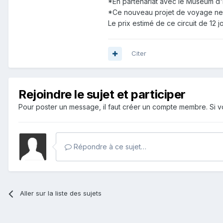
*En partenariat avec le Muséum d'H
*Ce nouveau projet de voyage ne p
Le prix estimé de ce circuit de 12
Citer
Rejoindre le sujet et participer
Pour poster un message, il faut créer un compte membre. Si
Répondre à ce sujet…
Aller sur la liste des sujets