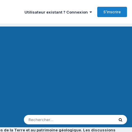
S’inscrire
Utilisateur existant ? Connexion
s de la Terre et au patrimoine géologique. Les discussions