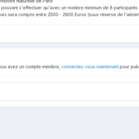
istoire Naturelle de Paris
ouvant s'effectuer qu'avec un nombre minimum de 8 participants p
 jours sera compris entre 2500 - 2800 Euros (sous réserve de l'aérie
 vous avez un compte membre,
connectez-vous maintenant
pour publ