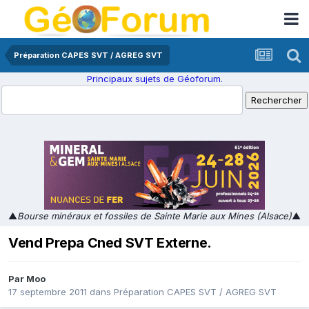
Préparation CAPES SVT / AGREG SVT
Principaux sujets de Géoforum.
▲
Bourse minéraux et fossiles de Sainte Marie aux Mines (Alsace)
▲
Vend Prepa Cned SVT Externe.
Par
Moo
17 septembre 2011
dans
Préparation CAPES SVT / AGREG SVT