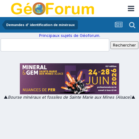
Demandes d' identification de minéraux
Principaux sujets de Géoforum.
▲
Bourse minéraux et fossiles de Sainte Marie aux Mines (Alsace)
▲