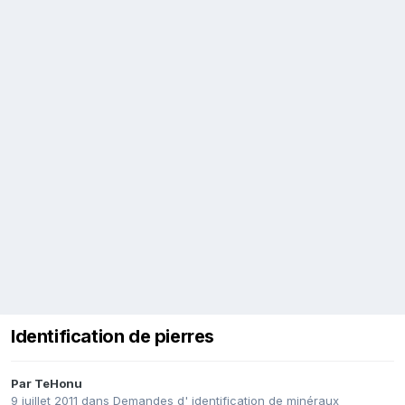
Identification de pierres
Par
TeHonu
9 juillet 2011
dans
Demandes d' identification de minéraux