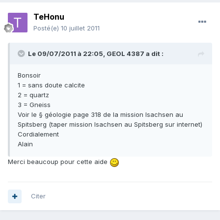
TeHonu
Posté(e)
10 juillet 2011
Le 09/07/2011 à 22:05, GEOL 4387 a dit :
Bonsoir
1 = sans doute calcite
2 = quartz
3 = Gneiss
Voir le § géologie page 318 de la mission Isachsen au
Spitsberg (taper mission Isachsen au Spitsberg sur internet)
Cordialement
Alain
Merci beaucoup pour cette aide
Citer