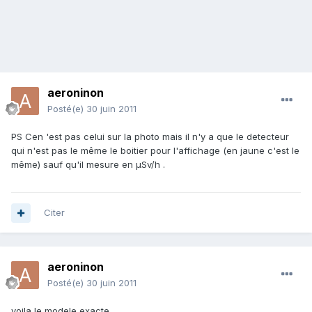
aeroninon
Posté(e)
30 juin 2011
PS Cen 'est pas celui sur la photo mais il n'y a que le detecteur
qui n'est pas le même le boitier pour l'affichage (en jaune c'est le
même) sauf qu'il mesure en µSv/h .
Citer
aeroninon
Posté(e)
30 juin 2011
voila le modele exacte