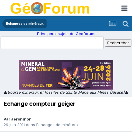
Echanges de minéraux
Principaux sujets de Géoforum.
▲
Bourse minéraux et fossiles de Sainte Marie aux Mines (Alsace)
▲
Echange compteur geiger
Par
aeroninon
29 juin 2011
dans
Echanges de minéraux