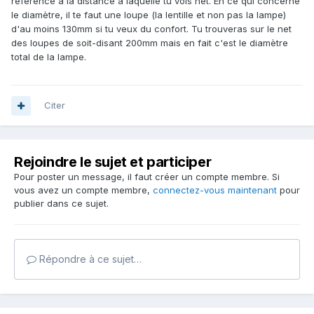
référence à la distance à laquelle tu vois net. En ce qui concerne
le diamètre, il te faut une loupe (la lentille et non pas la lampe)
d'au moins 130mm si tu veux du confort. Tu trouveras sur le net
des loupes de soit-disant 200mm mais en fait c'est le diamètre
total de la lampe.
Citer
Rejoindre le sujet et participer
Pour poster un message, il faut créer un compte membre. Si
vous avez un compte membre,
connectez-vous maintenant
pour
publier dans ce sujet.
Répondre à ce sujet…