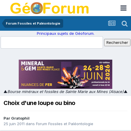
Forum Fossiles et Paléontologie
Principaux sujets de Géoforum.
▲
Bourse minéraux et fossiles de Sainte Marie aux Mines (Alsace)
▲
Choix d'une loupe ou bino
Par
Gratophil
25 juin 2011
dans
Forum Fossiles et Paléontologie