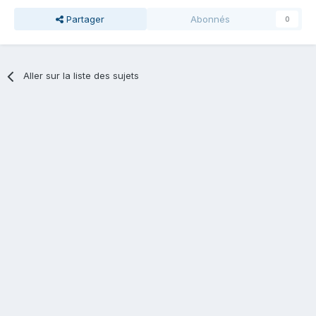
Partager
Abonnés
0
Aller sur la liste des sujets