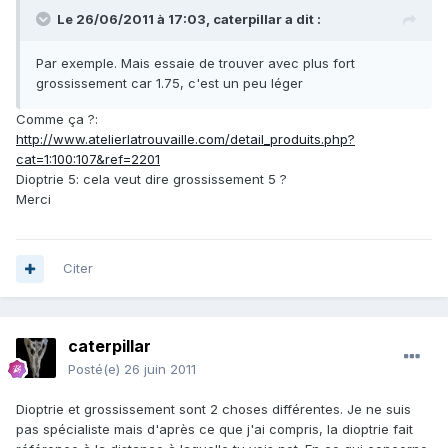
Le 26/06/2011 à 17:03, caterpillar a dit :
Par exemple. Mais essaie de trouver avec plus fort
grossissement car 1.75, c'est un peu léger
Comme ça ?:
http://www.atelierlatrouvaille.com/detail_produits.php?
cat=1:100:107&ref=2201
Dioptrie 5: cela veut dire grossissement 5 ?
Merci
Citer
caterpillar
Posté(e)
26 juin 2011
Dioptrie et grossissement sont 2 choses différentes. Je ne suis
pas spécialiste mais d'après ce que j'ai compris, la dioptrie fait