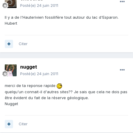
Posté(e)
24 juin 2011
Il y a de l'Hauterivien fossilifère tout autour du lac d'Esparon.
Hubert
Citer
nugget
Posté(e)
24 juin 2011
merci de ta reponse rapide
quelqu'un connait-il d'autres sites?? Je sais que cela ne dois pas
être évident du fait de la réserve géologique.
Nugget
Citer