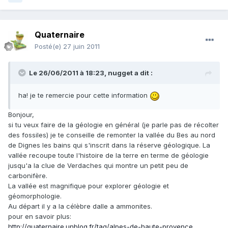
Quaternaire
Posté(e)
27 juin 2011
Le 26/06/2011 à 18:23, nugget a dit :
ha! je te remercie pour cette information
Bonjour,
si tu veux faire de la géologie en général (je parle pas de récolter
des fossiles) je te conseille de remonter la vallée du Bes au nord
de Dignes les bains qui s'inscrit dans la réserve géologique. La
vallée recoupe toute l'histoire de la terre en terme de géologie
jusqu'a la clue de Verdaches qui montre un petit peu de
carbonifère.
La vallée est magnifique pour explorer géologie et
géomorphologie.
Au départ il y a la célèbre dalle a ammonites.
pour en savoir plus:
http://quaternaire.unblog.fr/tag/alpes-de-haute-provence