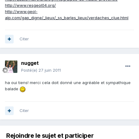
http://www.resgeol04.org/
http://www.geol-
alp.com/gap_digne/_lieux/_ss_barles_lieux/verdaches_clue.html
Citer
nugget
Posté(e)
27 juin 2011
ha oui tiens! merci cela doit donné une agréable et sympathique
balade
Citer
Rejoindre le sujet et participer