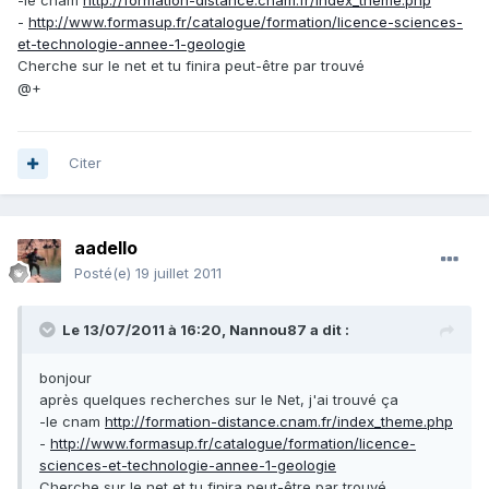
-le cnam
http://formation-distance.cnam.fr/index_theme.php
-
http://www.formasup.fr/catalogue/formation/licence-sciences-
et-technologie-annee-1-geologie
Cherche sur le net et tu finira peut-être par trouvé
@+
Citer
aadello
Posté(e)
19 juillet 2011
Le 13/07/2011 à 16:20, Nannou87 a dit :
bonjour
après quelques recherches sur le Net, j'ai trouvé ça
-le cnam
http://formation-distance.cnam.fr/index_theme.php
-
http://www.formasup.fr/catalogue/formation/licence-
sciences-et-technologie-annee-1-geologie
Cherche sur le net et tu finira peut-être par trouvé