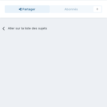
Partager
Abonnés
0
Aller sur la liste des sujets