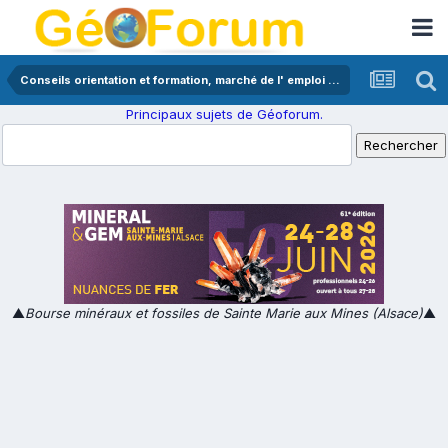
Conseils orientation et formation, marché de l' emploi en géologie
Principaux sujets de Géoforum.
▲
Bourse minéraux et fossiles de Sainte Marie aux Mines (Alsace)
▲