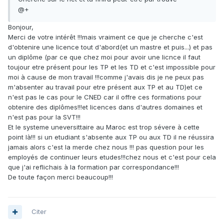
@+
Bonjour,
Merci de votre intérêt !!!mais vraiment ce que je cherche c'est
d'obtenire une licence tout d'abord(et un mastre et puis...) et pas
un diplôme (par ce que chez moi pour avoir une licnce il faut
toujour etre présent pour les TP et les TD et c'est impossible pour
moi à cause de mon travail !!!comme j'avais dis je ne peux pas
m'absenter au travail pour etre présent aux TP et au TD)et ce
n'est pas le cas pour le CNED car il offre ces formations pour
obtenire des diplômes!!!et licences dans d'autres domaines et
n'est pas pour la SVT!!!
Et le systeme uneversittaire au Maroc est trop sévere à cette
point là!!! si un etudiant s'absente aux TP ou aux TD il ne réussira
jamais alors c'est la merde chez nous !!! pas question pour les
employés de continuer leurs etudes!!!chez nous et c'est pour cela
que j'ai reflichais à la formation par correspondance!!!
De toute façon merci beaucoup!!!
Citer