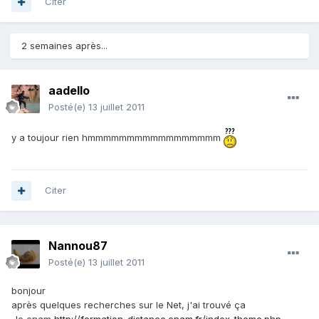
Citer
2 semaines après...
aadello
Posté(e)
13 juillet 2011
y a toujour rien hmmmmmmmmmmmmmmmmm
Citer
Nannou87
Posté(e)
13 juillet 2011
bonjour
après quelques recherches sur le Net, j'ai trouvé ça