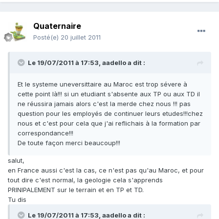
Quaternaire
Posté(e)
20 juillet 2011
Le 19/07/2011 à 17:53, aadello a dit :
Et le systeme uneversittaire au Maroc est trop sévere à
cette point là!!! si un etudiant s'absente aux TP ou aux TD il
ne réussira jamais alors c'est la merde chez nous !!! pas
question pour les employés de continuer leurs etudes!!!chez
nous et c'est pour cela que j'ai reflichais à la formation par
correspondance!!!
De toute façon merci beaucoup!!!
salut,
en France aussi c'est la cas, ce n'est pas qu'au Maroc, et pour
tout dire c'est normal, la geologie cela s'apprends
PRINIPALEMENT sur le terrain et en TP et TD.
Tu dis
Le 19/07/2011 à 17:53, aadello a dit :