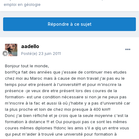
emploi en géologie
Répondre à ce sujet
aadello
Posté(e)
23 juin 2011
Bonjour tout le monde,
bon!!!ça fait des années que j'essaie de continuer mes etudes
chez moi au Maroc mais à cause de mon travail j'ai pas eu le
temps pour etre présent à l'université!!! et pour m'inscrire la
présence -je veux dire etre présent lors des coures de la
formation- est une condition nécessaire si non je ne peux pas
m'inscrire à la fac et aussi là oû j'habite y a pas d'université car
la plus proche et loin de chez moi presque à 400 km!!!
Donc j'ai bien réfliché et je crois que la seule moyenne c'est la
formation à distance !!! et Oui pourquoi pas ce sont les mêmes
coures mêmes diplomes !!!donc les amis s'il a qlq un entre vous
qui peut m'aider à trouvé une université pour formation à