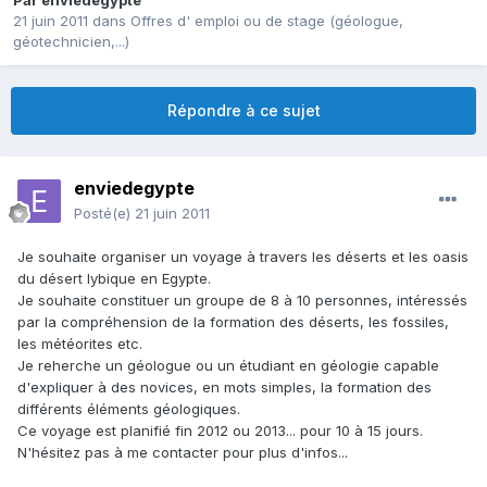
Par
enviedegypte
21 juin 2011
dans
Offres d' emploi ou de stage (géologue,
géotechnicien,...)
Répondre à ce sujet
enviedegypte
Posté(e)
21 juin 2011
Je souhaite organiser un voyage à travers les déserts et les oasis
du désert lybique en Egypte.
Je souhaite constituer un groupe de 8 à 10 personnes, intéressés
par la compréhension de la formation des déserts, les fossiles,
les météorites etc.
Je reherche un géologue ou un étudiant en géologie capable
d'expliquer à des novices, en mots simples, la formation des
différents éléments géologiques.
Ce voyage est planifié fin 2012 ou 2013... pour 10 à 15 jours.
N'hésitez pas à me contacter pour plus d'infos...