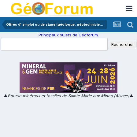
Offres d' emploi ou de stage (géologue, géotechnicien,...)
Principaux sujets de Géoforum.
▲
Bourse minéraux et fossiles de Sainte Marie aux Mines (Alsace)
▲