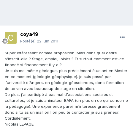
coya49
Posté(e)
22 juin 2011
Super intéressant comme proposition. Mais dans quel cadre
s'inscrit-elle ? Stage, emploi, loisirs ? Et surtout comment est-ce
financé si financement il-y-a ?
Je suis moi même géologue, plus précisément étudiant en Master
en ce moment (géologie-géophysique). je suis passé par
l'université d'Angers, en géologie-géosciences, donc formation
de terrain avec beaucoup de stage en situation.
De plus, j'ai participé à pas mal d'associations sociales et
culturelles, et je suis animateur BAFA (un plus en ce qui concerne
la pédagogie). Une expérience pareil m'intéresse grandement
donc si tu as un mail on l'on peu te contacter je suis preneur.
Cordialement,
Nicolas LEPAGE