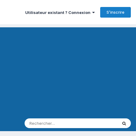
S’inscrire
Utilisateur existant ? Connexion