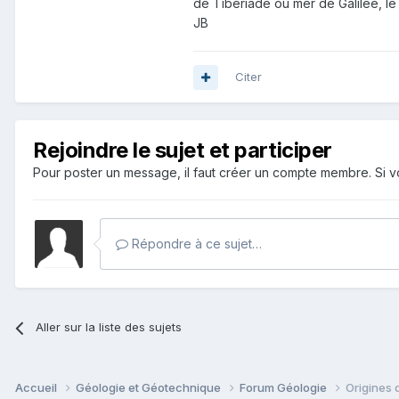
de Tibériade ou mer de Galilée, le 
JB
Citer
Rejoindre le sujet et participer
Pour poster un message, il faut créer un compte membre. Si
Répondre à ce sujet…
Aller sur la liste des sujets
Accueil
Géologie et Géotechnique
Forum Géologie
Origines 