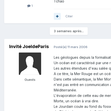
Tchao
1
Citer
3 semaines après...
Invité JoeldeParis
Posté(e)
11 mars 2006
Les géologues depuis la formalisat
Un océan est caractérisé par une 
Les autres étendues d'eau salée q
A ce titre, la Mer Rouge est un océ
Dans cette sémantique, la Mer Mor
Guests
n'est pas entré en communication av
Méditerranée.
L'évaporation de cette eau de mer
Morte, un océan à vrai dire.
Le Jourdain coule au fond du fossé