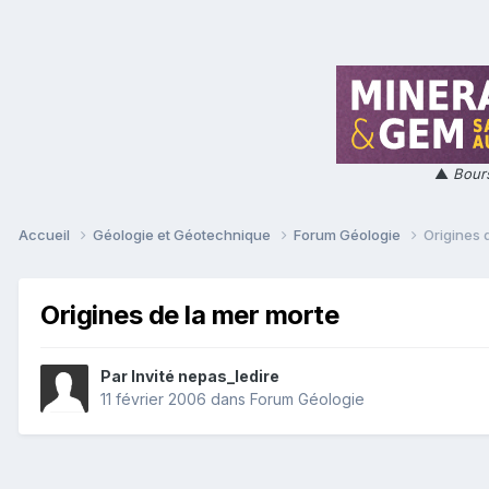
▲
Bours
Accueil
Géologie et Géotechnique
Forum Géologie
Origines 
Origines de la mer morte
Par Invité nepas_ledire
11 février 2006
dans
Forum Géologie