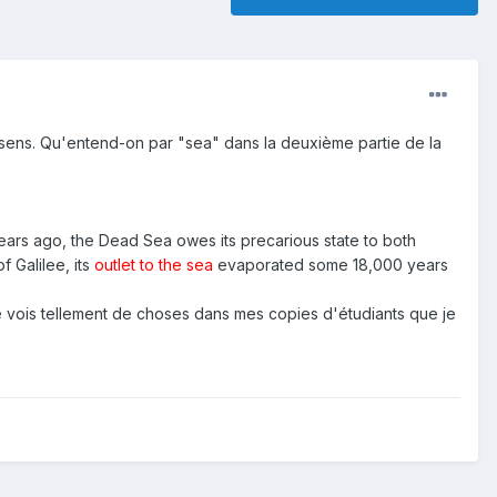
e sens. Qu'entend-on par "sea" dans la deuxième partie de la
 years ago, the Dead Sea owes its precarious state to both
f Galilee, its
outlet to the sea
evaporated some 18,000 years
e vois tellement de choses dans mes copies d'étudiants que je