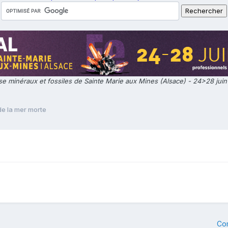
e minéraux et fossiles de Sainte Marie aux Mines (Alsace) - 24>28 jui
de la mer morte
Co