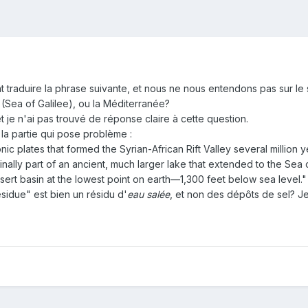
t traduire la phrase suivante, et nous ne nous entendons pas sur l
 (Sea of Galilee), ou la Méditerranée?
et je n'ai pas trouvé de réponse claire à cette question.
la partie qui pose problème :
nic plates that formed the Syrian-African Rift Valley several million
nally part of an ancient, much larger lake that extended to the Sea o
esert basin at the lowest point on earth—1,300 feet below sea level."
esidue" est bien un résidu d'
eau salée
, et non des dépôts de sel? J