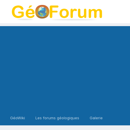
GéoWiki
Les forums géologiques
Galerie