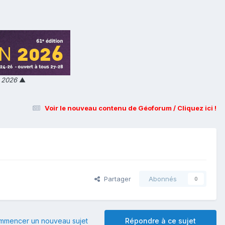
n 2026
▲
Voir le nouveau contenu de Géoforum / Cliquez ici !
Partager
Abonnés
0
mmencer un nouveau sujet
Répondre à ce sujet