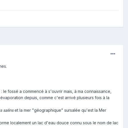
mes.
: le fossé a commencé à s'ouvrir mais, à ma connaissance,
r évaporation depuis, comme c'est arrivé plusieurs fois à la
 salins
et la mer "géographique" sursalée qu'est la Mer
 forme localement un lac d'eau douce connu sous le nom de lac