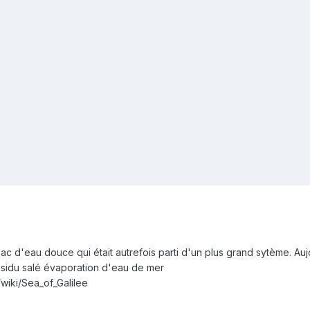
lac d'eau douce qui était autrefois parti d'un plus grand sytème. Aujou
ésidu salé évaporation d'eau de mer
/wiki/Sea_of_Galilee