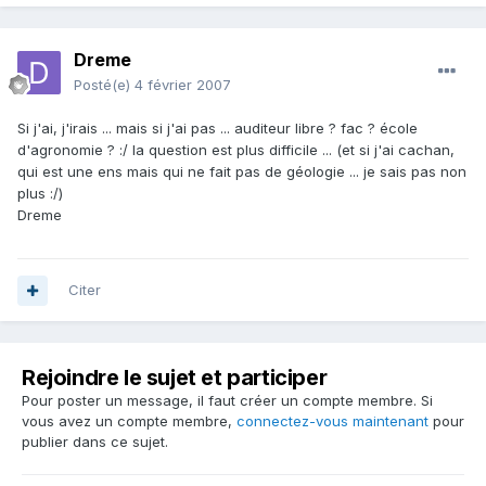
Dreme
Posté(e)
4 février 2007
Si j'ai, j'irais ... mais si j'ai pas ... auditeur libre ? fac ? école
d'agronomie ? :/ la question est plus difficile ... (et si j'ai cachan,
qui est une ens mais qui ne fait pas de géologie ... je sais pas non
plus :/)
Dreme
Citer
Rejoindre le sujet et participer
Pour poster un message, il faut créer un compte membre. Si
vous avez un compte membre,
connectez-vous maintenant
pour
publier dans ce sujet.