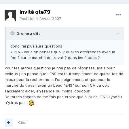
Invité gte79
Posté(e)
4 février 2007
Dreme a dit :
donc j'ai plusieurs questions :
> l'ENS vous en pensez quoi ? quelles différences avec la
fac ? sur le marché du travail ? dans les études ?
Pour tes autres questions je n'ai pas de réponses, mais pour
celle-ci j'en pense que l'ENS est tout simplement ce qui se fait de
mieux pour la recherche et l'enseignement, et que pour le
marché du travail avoir un beau "ENS" sur son CV ca doit
sacrément aider, en France du moins :coucou!:
De toutes façons ne me fais pas croire que si tu as l'ENS Lyon tu
n'y iras pas !
Citer