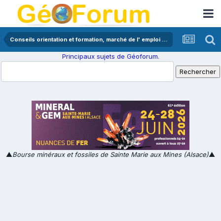
Conseils orientation et formation, marché de l' emploi en géologie
Principaux sujets de Géoforum.
▲
Bourse minéraux et fossiles de Sainte Marie aux Mines (Alsace)
▲