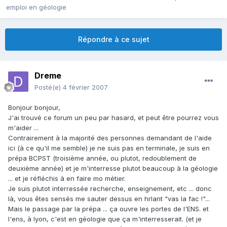
emploi en géologie
Répondre à ce sujet
Dreme
Posté(e)
4 février 2007
Bonjour bonjour,
J'ai trouvé ce forum un peu par hasard, et peut être pourrez vous
m'aider ...
Contrairement à la majorité des personnes demandant de l'aide
ici (à ce qu'il me semble) je ne suis pas en terminale, je suis en
prépa BCPST (troisième année, ou plutot, redoublement de
deuxième année) et je m'interresse plutot beaucoup à la géologie
... et je réfléchis à en faire mo métier.
Je suis plutot interressée recherche, enseignement, etc ... donc
là, vous êtes sensés me sauter dessus en hrlant "vas la fac !"...
Mais le passage par la prépa ... ça ouvre les portes de l'ENS. et
l'ens, à lyon, c'est en géologie que ça m'interresserait. (et je