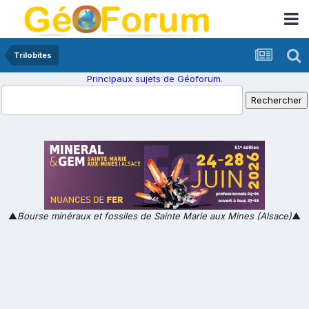
Trilobites
Principaux sujets de Géoforum.
▲
Bourse minéraux et fossiles de Sainte Marie aux Mines (Alsace)
▲