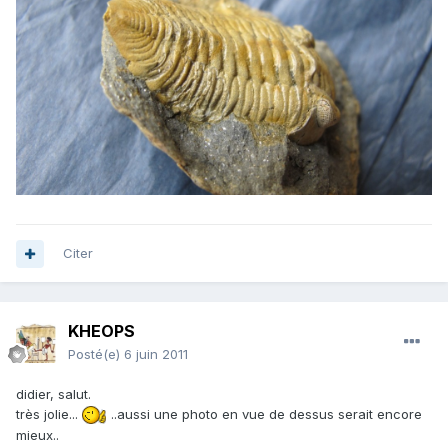
Citer
KHEOPS
Posté(e)
6 juin 2011
didier, salut.
très jolie...
..aussi une photo en vue de dessus serait encore
mieux..