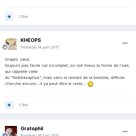
Citer
KHEOPS
Posté(e)
14 juin 2011
Grapto. salut.
toujours pas facile car incomplet, on voit mieux la forme de l'oeil,
qui rappelle celle
du "Nobiliasaphus", mais sans le restant de la bestiole, difficile.
cherche encore.....il ya peut-être le reste....
Citer
Gratophil
Posté(e)
16 juin 2011