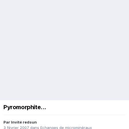
Pyromorphite...
Par Invité redsun
3 février 2007
dans
Echanges de microminéraux