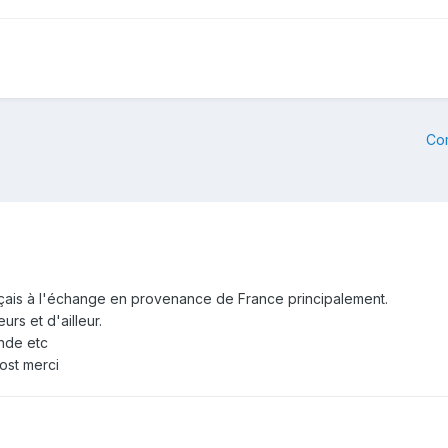
Co
ançais à l'échange en provenance de France principalement.
rs et d'ailleur.
ende etc
ost merci