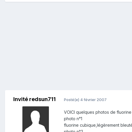
Invité redsun711
Posté(e)
4 février 2007
VOICI quelques photos de fluorine
photo n°1
fluorine cubique,légèrement bleu
photo n°2