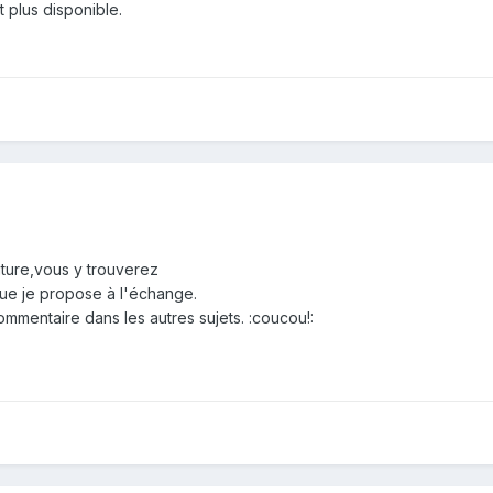
 plus disponible.
nature,vous y trouverez
ue je propose à l'échange.
ommentaire dans les autres sujets. :coucou!: