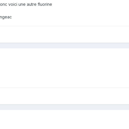
onc voici une autre fluorine
angeac