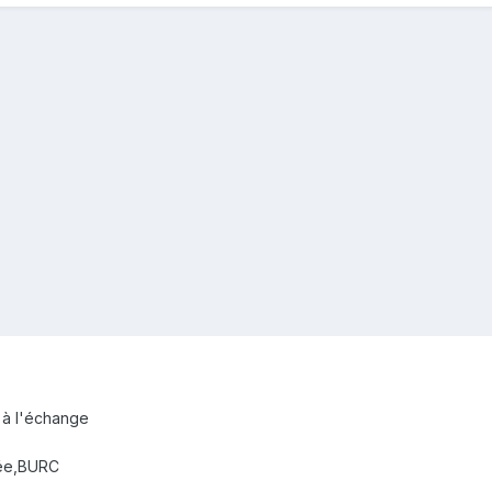
 à l'échange
tée,BURC