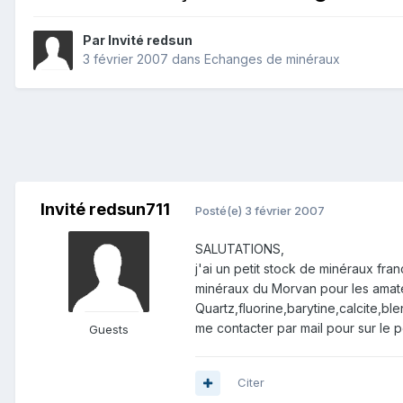
Par Invité redsun
3 février 2007
dans
Echanges de minéraux
Invité redsun711
Posté(e)
3 février 2007
SALUTATIONS,
j'ai un petit stock de minéraux fr
minéraux du Morvan pour les amateu
Quartz,fluorine,barytine,calcite,bl
me contacter par mail pour sur le p
Guests
Citer