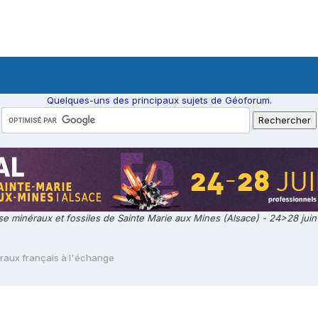
Quelques-uns des principaux sujets de Géoforum.
e minéraux et fossiles de Sainte Marie aux Mines (Alsace) - 24>28 jui
raux français à l'échange