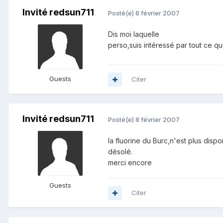
Invité redsun711
Posté(e)
8 février 2007
Dis moi laquelle
perso,suis intéressé par tout ce q
Guests
Citer
Invité redsun711
Posté(e)
8 février 2007
la fluorine du Burc,n'est plus disp
désolé.
merci encore
Guests
Citer