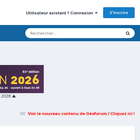
S’inscrire
Utilisateur existant ? Connexion
n 2026
▲
Voir le nouveau contenu de Géoforum / Cliquez ici !