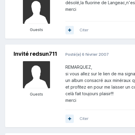
désolé,la fluorine de Langeac,n'est
merci
Guests
Citer
Invité redsun711
Posté(e)
6 février 2007
REMARQUEZ,
si vous allez sur le lien de ma sig
un album consacré aux minéraux q
et profitez en pour me laisser un c
celà fait toujours plaisir!!!
Guests
merci
Citer