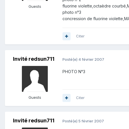
fluorine violette,octaèdre courbé
Guests
photo n°3
concression de fluorine violette,M
Citer
Invité redsun711
Posté(e)
4 février 2007
PHOTO N°3
Guests
Citer
Invité redsun711
Posté(e)
5 février 2007