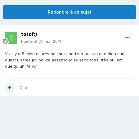
Répondre à ce sujet
totof:)
Posté(e)
27 mai 2011
Vu il y a 5 minutes très bas sur l'horizon au sud direction sud
ouest un très joli bolide assez long (4 secondes) très brillant
quelqu'un l'a vu?
Citer