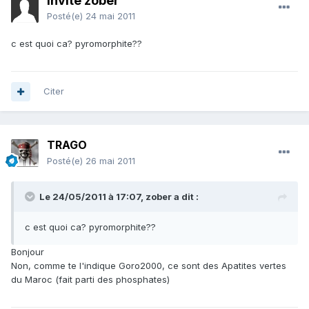
Invité zober
Posté(e)
24 mai 2011
c est quoi ca? pyromorphite??
Citer
TRAGO
Posté(e)
26 mai 2011
Le 24/05/2011 à 17:07, zober a dit :
c est quoi ca? pyromorphite??
Bonjour
Non, comme te l'indique Goro2000, ce sont des Apatites vertes
du Maroc (fait parti des phosphates)