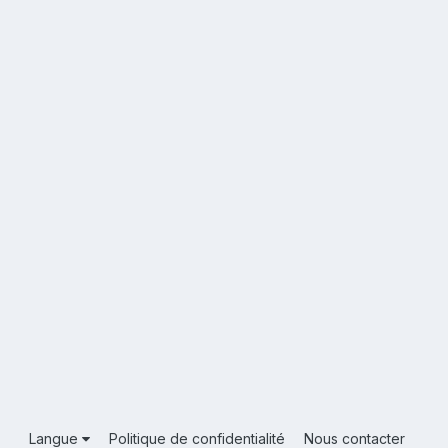
Langue
Politique de confidentialité
Nous contacter