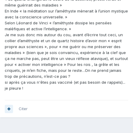
même guérirait des maladies »
En Inde « la méditation sur l’améthyste mènerait à l’union mystique
avec la conscience universelle. »
Selon Léonard de Vinci « l’améthyste dissipe les pensées
maléfiques et active l’intelligence. »
Je me suis donc mis autour du cou, avant d’écrire tout ceci, un
collier d’améthyste et un de quartz histoire d’avoir mon « esprit
propre aux sciences », pour « me guérir ou me préserver des
maladies » (bien que je sois convaincu, expérience à la clef que
ça ne marche pas, peut être un vieux réflexe atavique), et surtout
pour « activer mon intelligence » Pour les rois , la grêle et les
criquets, je m’en fiche, mais pour le reste…On ne prend jamais
trop de précautions, n’est-ce pas ?
si après ça vous n'êtes pas vacciné (et pas besoin de rappels)...
je pleure !
Citer