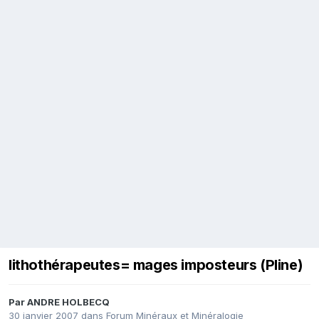
lithothérapeutes= mages imposteurs (Pline)
Par
ANDRE HOLBECQ
30 janvier 2007
dans
Forum Minéraux et Minéralogie