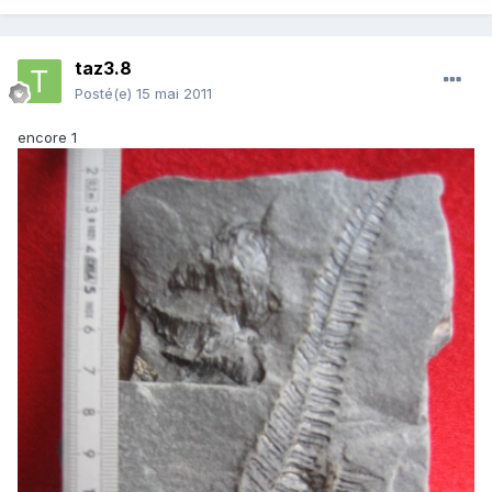
taz3.8
Posté(e)
15 mai 2011
encore 1