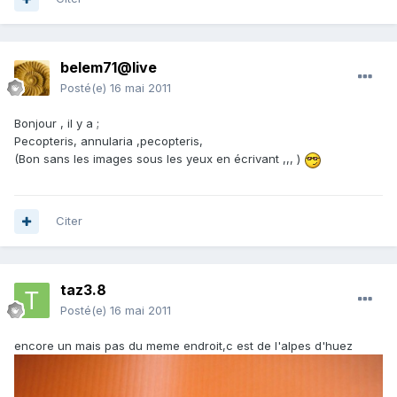
belem71@live
Posté(e)
16 mai 2011
Bonjour , il y a ;
Pecopteris, annularia ,pecopteris,
(Bon sans les images sous les yeux en écrivant ,,, )
Citer
taz3.8
Posté(e)
16 mai 2011
encore un mais pas du meme endroit,c est de l'alpes d'huez