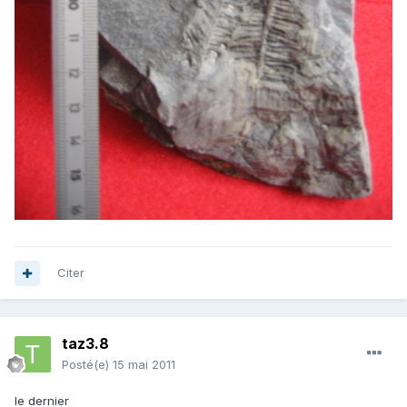
Citer
taz3.8
Posté(e)
15 mai 2011
le dernier