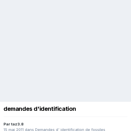
demandes d'identification
Par
taz3.8
15 mai 2011
dans
Demandes d' identification de fossiles