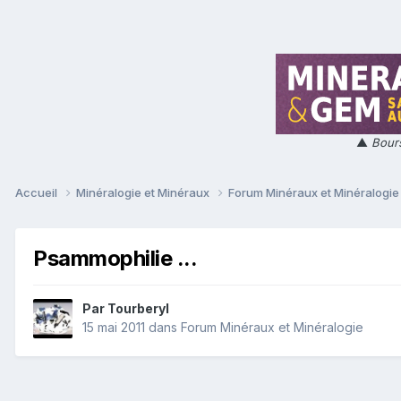
▲
Bours
Accueil
Minéralogie et Minéraux
Forum Minéraux et Minéralogi
Psammophilie ...
Par
Tourberyl
15 mai 2011
dans
Forum Minéraux et Minéralogie