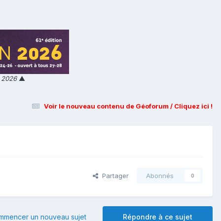
n 2026
▲
Voir le nouveau contenu de Géoforum / Cliquez ici !
Partager
Abonnés
0
mmencer un nouveau sujet
Répondre à ce sujet