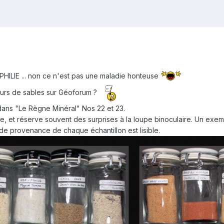
PHILIE ... non ce n'est pas une maladie honteuse
neurs de sables sur Géoforum ?
 dans "Le Règne Minéral" Nos 22 et 23.
e, et réserve souvent des surprises à la loupe binoculaire. Un exemp
de provenance de chaque échantillon est lisible.