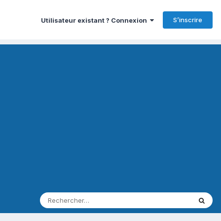
S’inscrire
Utilisateur existant ? Connexion