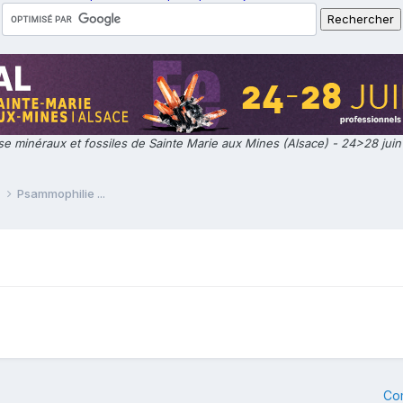
e minéraux et fossiles de Sainte Marie aux Mines (Alsace) - 24>28 jui
e
Psammophilie ...
Co