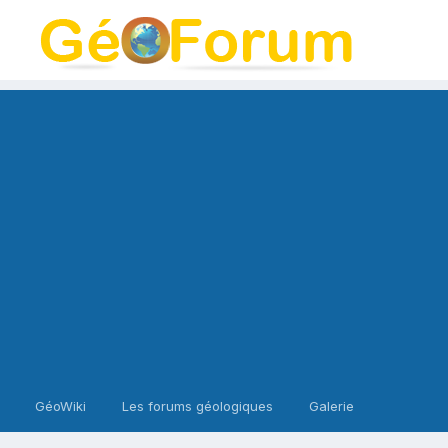
GéoWiki
Les forums géologiques
Galerie