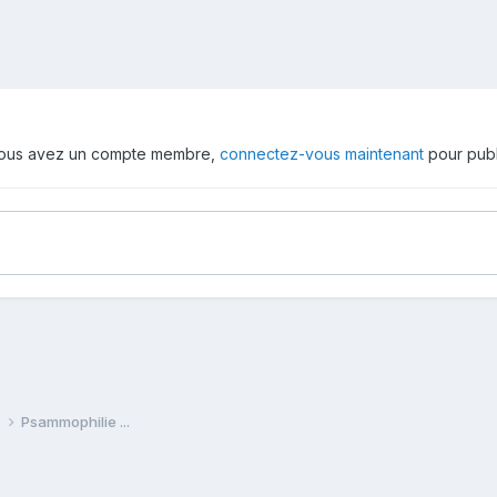
 vous avez un compte membre,
connectez-vous maintenant
pour publ
e
Psammophilie ...