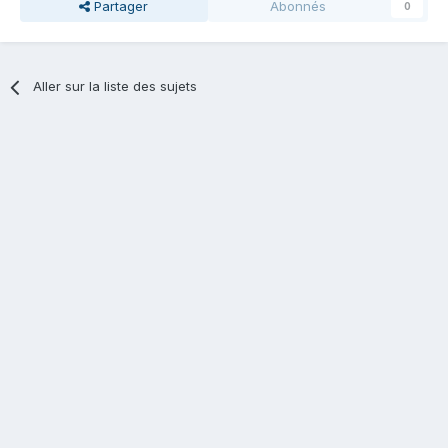
Partager
Abonnés
0
Aller sur la liste des sujets