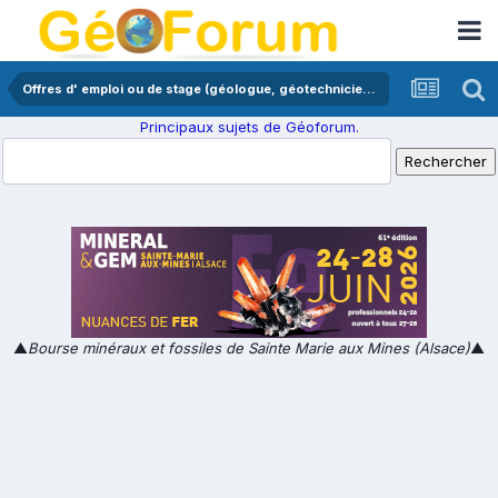
Offres d' emploi ou de stage (géologue, géotechnicien,...)
Principaux sujets de Géoforum.
▲
Bourse minéraux et fossiles de Sainte Marie aux Mines (Alsace)
▲