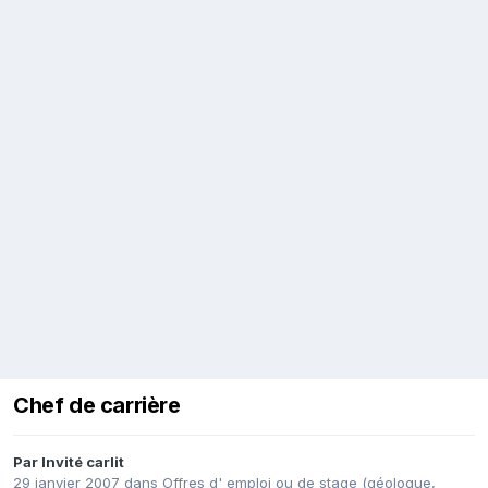
Chef de carrière
Par Invité carlit
29 janvier 2007
dans
Offres d' emploi ou de stage (géologue,