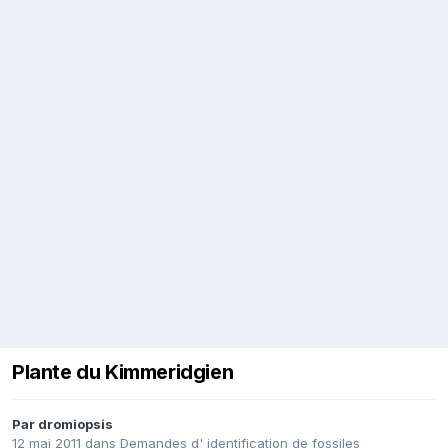
Plante du Kimmeridgien
Par
dromiopsis
12 mai 2011
dans
Demandes d' identification de fossiles