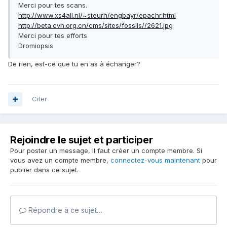
Merci pour tes scans.
http://www.xs4all.nl/~steurh/engbayr/epachr.html
http://beta.cvh.org.cn/cms/sites/fossils//2621.jpg
Merci pour tes efforts
Dromiopsis
De rien, est-ce que tu en as à échanger?
Citer
Rejoindre le sujet et participer
Pour poster un message, il faut créer un compte membre. Si
vous avez un compte membre,
connectez-vous maintenant
pour
publier dans ce sujet.
Répondre à ce sujet…