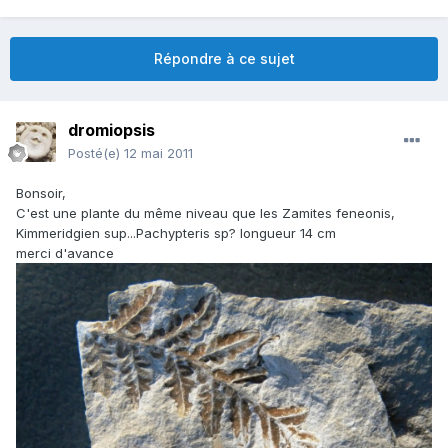
Répondre à ce sujet
dromiopsis
Posté(e)
12 mai 2011
Bonsoir,
C'est une plante du même niveau que les Zamites feneonis,
Kimmeridgien sup...Pachypteris sp? longueur 14 cm
merci d'avance