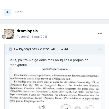
Citer
dromiopsis
Posté(e)
16 mai 2011
Le 15/05/2011 à 07:51, attilio a dit :
Salut, j'ai trouvé ça dans mes bouquins à propos de
Pachypteris.