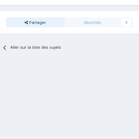
Partager
Abonnés
0
Aller sur la liste des sujets