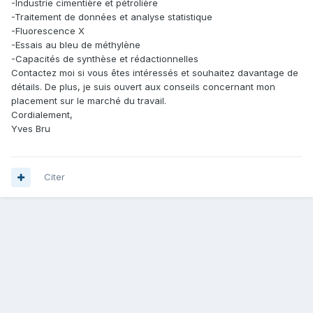
-Industrie cimentière et pétrolière
-Traitement de données et analyse statistique
-Fluorescence X
-Essais au bleu de méthylène
-Capacités de synthèse et rédactionnelles
Contactez moi si vous êtes intéressés et souhaitez davantage de
détails. De plus, je suis ouvert aux conseils concernant mon
placement sur le marché du travail.
Cordialement,
Yves Bru
Citer