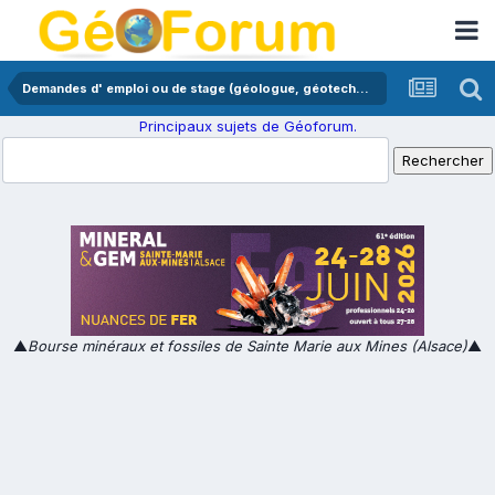
Demandes d' emploi ou de stage (géologue, géotechnicien,...)
Principaux sujets de Géoforum.
▲
Bourse minéraux et fossiles de Sainte Marie aux Mines (Alsace)
▲