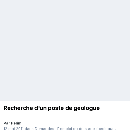
Recherche d'un poste de géologue
Par
Felim
12 mai 2011
dans
Demandes d' emploi ou de stage (géologue,